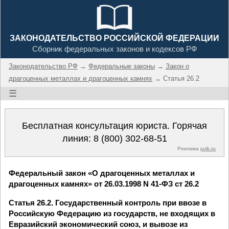
ЗАКОНОДАТЕЛЬСТВО РОССИЙСКОЙ ФЕДЕРАЦИИ
Сборник федеральных законов и кодексов РФ
Законодательство РФ
→
Федеральные законы
→
Закон о
драгоценных металлах и драгоценных камнях
→ Статья 26.2
☰
Бесплатная консультация юриста. Горячая
линия:
8 (800) 302-68-51
Реклама
jurik.ru
Федеральный закон «О драгоценных металлах и
драгоценных камнях» от 26.03.1998 N 41-ФЗ ст 26.2
Статья 26.2. Государственный контроль при ввозе в
Российскую Федерацию из государств, не входящих в
Евразийский экономический союз, и вывозе из