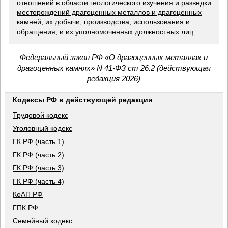
отношений в области геологического изучения и разведки
месторождений драгоценных металлов и драгоценных
камней, их добычи, производства, использования и
обращения, и их уполномоченных должностных лиц
Федеральный закон РФ «О драгоценных металлах и
драгоценных камнях» N 41-ФЗ ст 26.2 (действующая
редакция 2026)
Кодексы РФ в действующей редакции
Трудовой кодекс
Уголовный кодекс
ГК РФ (часть 1)
ГК РФ (часть 2)
ГК РФ (часть 3)
ГК РФ (часть 4)
КоАП РФ
ГПК РФ
Семейный кодекс