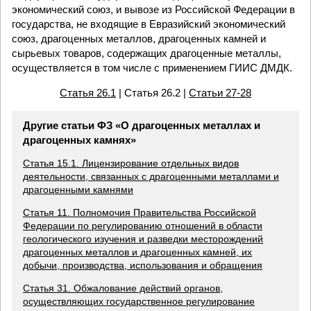
экономический союз, и вывозе из Российской Федерации в
государства, не входящие в Евразийский экономический
союз, драгоценных металлов, драгоценных камней и
сырьевых товаров, содержащих драгоценные металлы,
осуществляется в том числе с применением ГИИС ДМДК.
Статья 26.1
| Статья 26.2 |
Статьи 27-28
Другие статьи ФЗ «О драгоценных металлах и
драгоценных камнях»
Статья 15.1. Лицензирование отдельных видов
деятельности, связанных с драгоценными металлами и
драгоценными камнями
Статья 11. Полномочия Правительства Российской
Федерации по регулированию отношений в области
геологического изучения и разведки месторождений
драгоценных металлов и драгоценных камней, их
добычи, производства, использования и обращения
Статья 31. Обжалование действий органов,
осуществляющих государственное регулирование