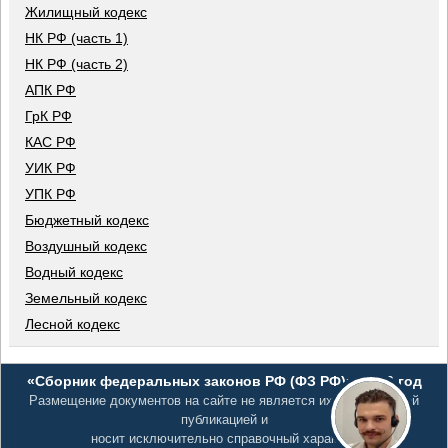
Жилищный кодекс
НК РФ (часть 1)
НК РФ (часть 2)
АПК РФ
ГрК РФ
КАС РФ
УИК РФ
УПК РФ
Бюджетный кодекс
Воздушный кодекс
Водный кодекс
Земельный кодекс
Лесной кодекс
«Сборник федеральных законов РФ (ФЗ РФ)», 2026 год
Размещение документов на сайте не является их официальной
публикацией и
носит исключительно справочный характер