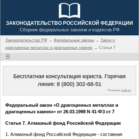
ЗАКОНОДАТЕЛЬСТВО РОССИЙСКОЙ ФЕДЕРАЦИИ
Сборник федеральных законов и кодексов РФ
Законодательство РФ
→
Федеральные законы
→
Закон о
драгоценных металлах и драгоценных камнях
→ Статья 7
☰
Бесплатная консультация юриста. Горячая
линия:
8 (800) 302-68-51
Реклама
jurik.ru
Федеральный закон «О драгоценных металлах и
драгоценных камнях» от 26.03.1998 N 41-ФЗ ст 7
Статья 7. Алмазный фонд Российской Федерации
1. Алмазный фонд Российской Федерации - составная