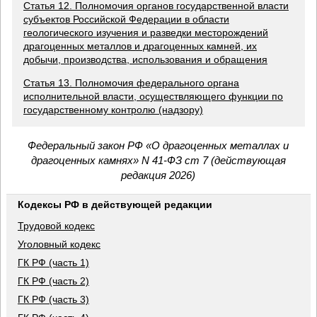
Статья 12. Полномочия органов государственной власти
субъектов Российской Федерации в области
геологического изучения и разведки месторождений
драгоценных металлов и драгоценных камней, их
добычи, производства, использования и обращения
Статья 13. Полномочия федерального органа
исполнительной власти, осуществляющего функции по
государственному контролю (надзору)
Федеральный закон РФ «О драгоценных металлах и
драгоценных камнях» N 41-ФЗ ст 7 (действующая
редакция 2026)
Кодексы РФ в действующей редакции
Трудовой кодекс
Уголовный кодекс
ГК РФ (часть 1)
ГК РФ (часть 2)
ГК РФ (часть 3)