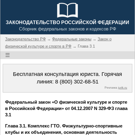
ЗАКОНОДАТЕЛЬСТВО РОССИЙСКОЙ ФЕДЕРАЦИИ
Сборник федеральных законов и кодексов РФ
Законодательство РФ
→
Федеральные законы
→
Закон о
физической культуре и спорте в РФ
→ Глава 3.1
☰
Бесплатная консультация юриста. Горячая
линия:
8 (800) 302-68-51
Реклама
jurik.ru
Федеральный закон «О физической культуре и спорте
в Российской Федерации» от 04.12.2007 N 329-ФЗ глава
3.1
Глава 3.1. Комплекс ГТО. Физкультурно-спортивные
клубы и их объединения, основная деятельность