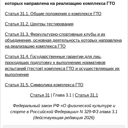
которых направлена на реализацию комплекса ГТО
Статья 31.1. Общие положения о комплексе ГТО
Статья 31.2. Центры тестирования
Статья 31.3. Физкультурно-спортивные клубы и их
объединения, основная деятельность которых направлена
на реализацию комплекса ГТО
Статья 31.4. Государственные гарантии для лиц,
проходящих подготовку к выполнению нормативов
испытаний (тестов) комплекса ГТО и осуществляющих их
выполнение
Статья 31.5. Символика комплекса ГТО
Статья 31
| Глава 3.1 |
Статья 31.1
Федеральный закон РФ «О физической культуре и
спорте в Российской Федерации» N 329-ФЗ глава 3.1
(действующая редакция 2026)