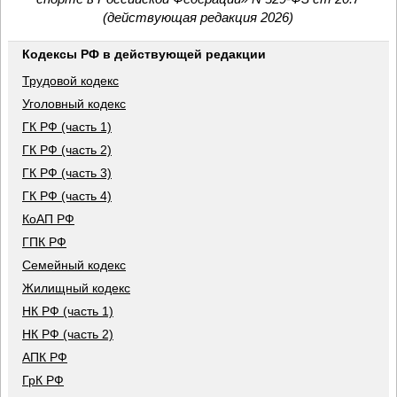
(действующая редакция 2026)
Кодексы РФ в действующей редакции
Трудовой кодекс
Уголовный кодекс
ГК РФ (часть 1)
ГК РФ (часть 2)
ГК РФ (часть 3)
ГК РФ (часть 4)
КоАП РФ
ГПК РФ
Семейный кодекс
Жилищный кодекс
НК РФ (часть 1)
НК РФ (часть 2)
АПК РФ
ГрК РФ