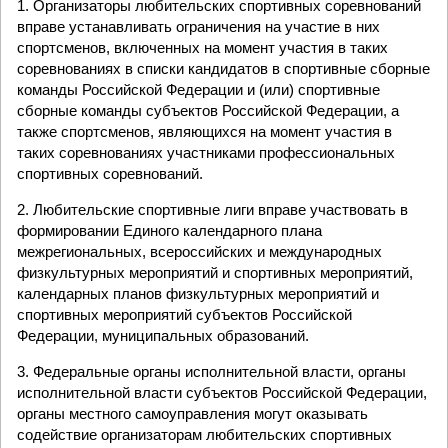
1. Организаторы любительских спортивных соревнований
вправе устанавливать ограничения на участие в них
спортсменов, включенных на момент участия в таких
соревнованиях в списки кандидатов в спортивные сборные
команды Российской Федерации и (или) спортивные
сборные команды субъектов Российской Федерации, а
также спортсменов, являющихся на момент участия в
таких соревнованиях участниками профессиональных
спортивных соревнований.
2. Любительские спортивные лиги вправе участвовать в
формировании Единого календарного плана
межрегиональных, всероссийских и международных
физкультурных мероприятий и спортивных мероприятий,
календарных планов физкультурных мероприятий и
спортивных мероприятий субъектов Российской
Федерации, муниципальных образований.
3. Федеральные органы исполнительной власти, органы
исполнительной власти субъектов Российской Федерации,
органы местного самоуправления могут оказывать
содействие организаторам любительских спортивных