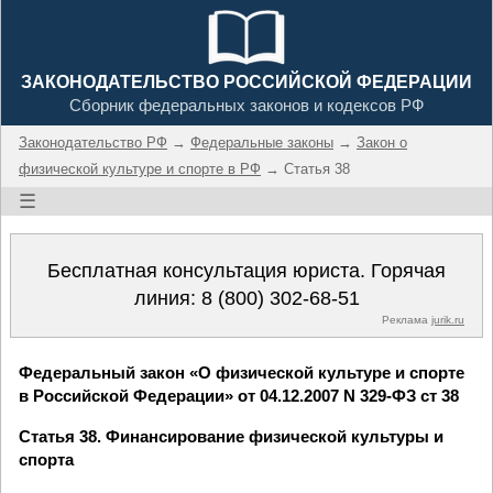
ЗАКОНОДАТЕЛЬСТВО РОССИЙСКОЙ ФЕДЕРАЦИИ
Сборник федеральных законов и кодексов РФ
Законодательство РФ
→
Федеральные законы
→
Закон о
физической культуре и спорте в РФ
→ Статья 38
☰
Бесплатная консультация юриста. Горячая
линия:
8 (800) 302-68-51
Реклама
jurik.ru
Федеральный закон «О физической культуре и спорте
в Российской Федерации» от 04.12.2007 N 329-ФЗ ст 38
Статья 38. Финансирование физической культуры и
спорта