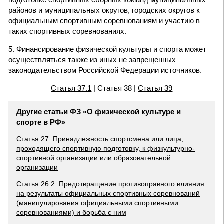
районов и муниципальных округов, городских округов к
официальным спортивным соревнованиям и участию в
таких спортивных соревнованиях.
5. Финансирование физической культуры и спорта может
осуществляться также из иных не запрещенных
законодательством Российской Федерации источников.
Статья 37.1
| Статья 38 |
Статья 39
Другие статьи ФЗ «О физической культуре и
спорте в РФ»
Статья 27. Принадлежность спортсмена или лица,
проходящего спортивную подготовку, к физкультурно-
спортивной организации или образовательной
организации
Статья 26.2. Предотвращение противоправного влияния
на результаты официальных спортивных соревнований
(манипулирования официальными спортивными
соревнованиями) и борьба с ним