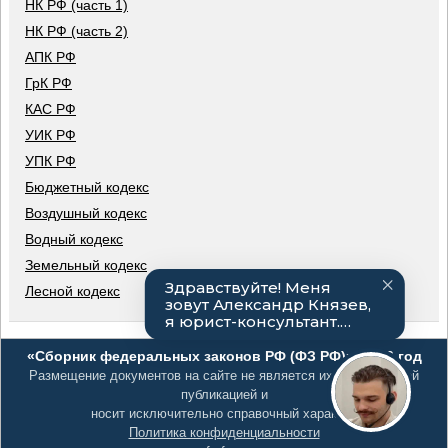
НК РФ (часть 1)
НК РФ (часть 2)
АПК РФ
ГрК РФ
КАС РФ
УИК РФ
УПК РФ
Бюджетный кодекс
Воздушный кодекс
Водный кодекс
Земельный кодекс
Лесной кодекс
«Сборник федеральных законов РФ (ФЗ РФ)», 2026 год
Размещение документов на сайте не является их официальной
публикацией и
носит исключительно справочный характер
Политика конфиденциальности