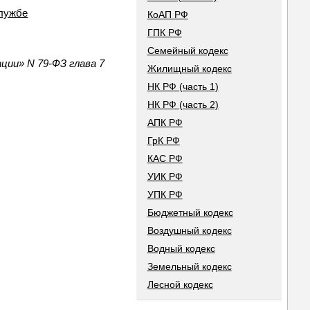
службе
КоАП РФ
ГПК РФ
Семейный кодекс
ции» N 79-ФЗ глава 7
Жилищный кодекс
НК РФ (часть 1)
НК РФ (часть 2)
АПК РФ
ГрК РФ
КАС РФ
УИК РФ
УПК РФ
Бюджетный кодекс
Воздушный кодекс
Водный кодекс
Земельный кодекс
Лесной кодекс