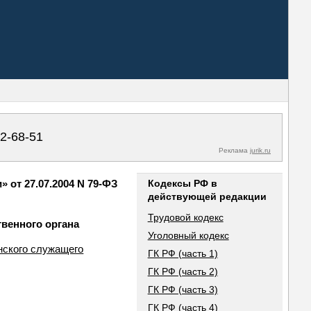
02-68-51
Реклама
jurik.ru
от 27.07.2004 N 79-ФЗ
Кодексы РФ в
действующей редакции
Трудовой кодекс
твенного органа
Уголовный кодекс
нского служащего
ГК РФ (часть 1)
ГК РФ (часть 2)
ГК РФ (часть 3)
ГК РФ (часть 4)