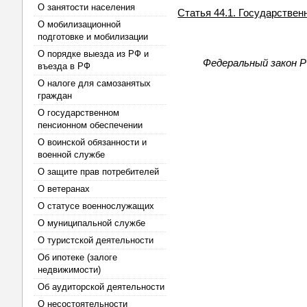
О занятости населения
Статья 44.1. Государстве
О мобилизационной
подготовке и мобилизации
О порядке выезда из РФ и
Федеральный закон Р
въезда в РФ
О налоге для самозанятых
граждан
О государственном
пенсионном обеспечении
О воинской обязанности и
военной службе
О защите прав потребителей
О ветеранах
О статусе военнослужащих
О муниципальной службе
О туристской деятельности
Об ипотеке (залоге
недвижимости)
Об аудиторской деятельности
О несостоятельности