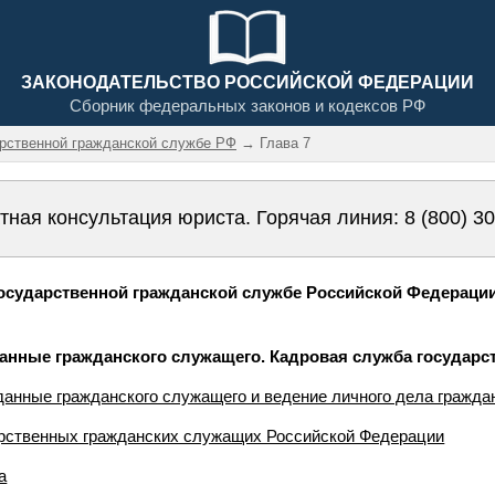
ЗАКОНОДАТЕЛЬСТВО РОССИЙСКОЙ ФЕДЕРАЦИИ
Сборник федеральных законов и кодексов РФ
арственной гражданской службе РФ
→ Глава 7
тная консультация юриста. Горячая линия:
8 (800) 3
сударственной гражданской службе Российской Федерации» 
анные гражданского служащего. Кадровая служба государс
данные гражданского служащего и ведение личного дела гражда
арственных гражданских служащих Российской Федерации
а