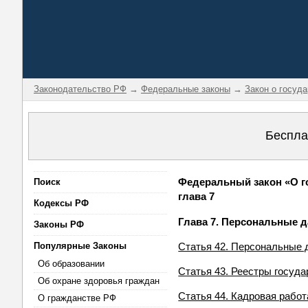
Законодательство РФ
→
Федеральные законы
→
Закон о госуд
Беспла
Федеральный закон «О го
Поиск
глава 7
Кодексы РФ
Глава 7. Персональные д
Законы РФ
Популярные Законы
Статья 42. Персональные 
Об образовании
Статья 43. Реестры госуд
Об охране здоровья граждан
Статья 44. Кадровая работ
О гражданстве РФ