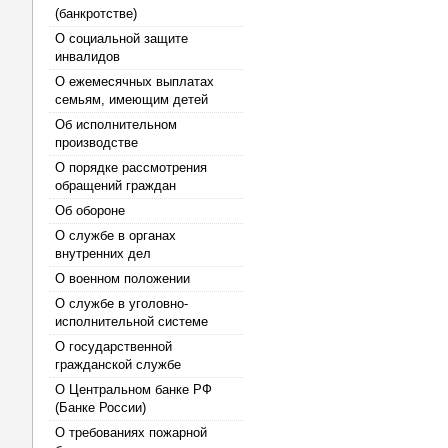
(банкротстве)
О социальной защите
инвалидов
О ежемесячных выплатах
семьям, имеющим детей
Об исполнительном
производстве
О порядке рассмотрения
обращений граждан
Об обороне
О службе в органах
внутренних дел
О военном положении
О службе в уголовно-
исполнительной системе
О государственной
гражданской службе
О Центральном банке РФ
(Банке России)
О требованиях пожарной