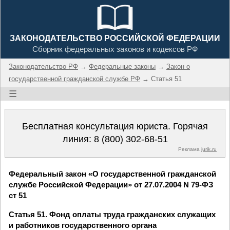
ЗАКОНОДАТЕЛЬСТВО РОССИЙСКОЙ ФЕДЕРАЦИИ
Сборник федеральных законов и кодексов РФ
Законодательство РФ
→
Федеральные законы
→
Закон о
государственной гражданской службе РФ
→ Статья 51
☰
Бесплатная консультация юриста. Горячая
линия:
8 (800) 302-68-51
Реклама
jurik.ru
Федеральный закон «О государственной гражданской
службе Российской Федерации» от 27.07.2004 N 79-ФЗ
ст 51
Статья 51. Фонд оплаты труда гражданских служащих
и работников государственного органа