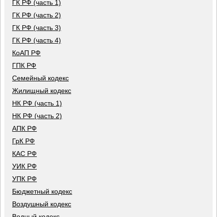
ГК РФ (часть 1)
ГК РФ (часть 2)
ГК РФ (часть 3)
ГК РФ (часть 4)
КоАП РФ
ГПК РФ
Семейный кодекс
Жилищный кодекс
НК РФ (часть 1)
НК РФ (часть 2)
АПК РФ
ГрК РФ
КАС РФ
УИК РФ
УПК РФ
Бюджетный кодекс
Воздушный кодекс
Водный кодекс