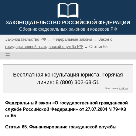
ЗАКОНОДАТЕЛЬСТВО РОССИЙСКОЙ ФЕДЕРАЦИИ
Сборник федеральных законов и кодексов РФ
Законодательство РФ
→
Федеральные законы
→
Закон о
государственной гражданской службе РФ
→ Статья 65
☰
Бесплатная консультация юриста. Горячая
линия:
8 (800) 302-68-51
Реклама
jurik.ru
Федеральный закон «О государственной гражданской
службе Российской Федерации» от 27.07.2004 N 79-ФЗ
ст 65
Статья 65. Финансирование гражданской службы