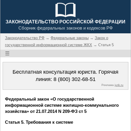
ЗАКОНОДАТЕЛЬСТВО РОССИЙСКОЙ ФЕДЕРАЦИИ
Сборник федеральных законов и кодексов РФ
Законодательство РФ
→
Федеральные законы
→
Закон о
государственной информационной системе ЖКХ
→ Статья 5
☰
Бесплатная консультация юриста. Горячая
линия:
8 (800) 302-68-51
Реклама
jurik.ru
Федеральный закон «О государственной
информационной системе жилищно-коммунального
хозяйства» от 21.07.2014 N 209-ФЗ ст 5
Статья 5. Требования к системе