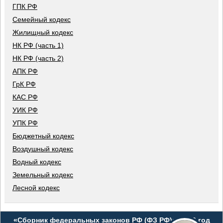
ГПК РФ
Семейный кодекс
Жилищный кодекс
НК РФ (часть 1)
НК РФ (часть 2)
АПК РФ
ГрК РФ
КАС РФ
УИК РФ
УПК РФ
Бюджетный кодекс
Воздушный кодекс
Водный кодекс
Земельный кодекс
Лесной кодекс
«Сборник федеральных законов РФ (ФЗ РФ)», 2026 год