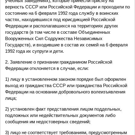
учебных заведениях), которые принесли присягу на
верность СССР или Российской Федерации и проходили по
состоянию на 6 февраля 1992 года службу в воинских
частях, находившихся под юрисдикцией Российской
Федерации и располагавшихся на территориях других
государств (в том числе в составе Объединенных
Вооруженных Сил Содружества Независимых
Государств), и входившие в состав их семей на 6 февраля
1992 года их супруги и дети.
2. Заявление о признании гражданином Российской
Федерации отклоняется в случае, если:
1) лицу в установленном законом порядке был оформлен
выход из гражданства СССР или гражданства Российской
Федерации на основании добровольного волеизъявления
лица;
2) установлен факт представления лицом поддельных,
подложных или недействительных документов либо
сообщения им недостоверных сведений;
3) лицо не соответствует требованиям, предусмотренным