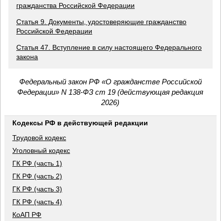
гражданства Российской Федерации
Статья 9. Документы, удостоверяющие гражданство
Российской Федерации
Статья 47. Вступление в силу настоящего Федерального
закона
Федеральный закон РФ «О гражданстве Российской
Федерации» N 138-ФЗ ст 19 (действующая редакция
2026)
Кодексы РФ в действующей редакции
Трудовой кодекс
Уголовный кодекс
ГК РФ (часть 1)
ГК РФ (часть 2)
ГК РФ (часть 3)
ГК РФ (часть 4)
КоАП РФ