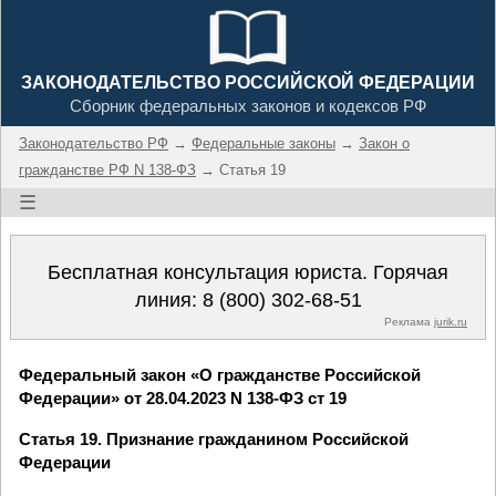
ЗАКОНОДАТЕЛЬСТВО РОССИЙСКОЙ ФЕДЕРАЦИИ
Сборник федеральных законов и кодексов РФ
Законодательство РФ
→
Федеральные законы
→
Закон о
гражданстве РФ N 138-ФЗ
→ Статья 19
☰
Бесплатная консультация юриста. Горячая
линия:
8 (800) 302-68-51
Реклама
jurik.ru
Федеральный закон «О гражданстве Российской
Федерации» от 28.04.2023 N 138-ФЗ ст 19
Статья 19. Признание гражданином Российской
Федерации