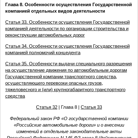
Глава 8. Особенности осуществления Государственной
компанией отдельных видов деятельности
Статья 33. Особенности осуществления Государственной
компанией деятельности по организации строительства и
реконструкции автомобильных дорог
Статья 34. Особенности осуществления Государственной
компанией полномочий концедента
Статья 35. Особенности выдачи специального разрешения
на осуществление движения по автомобильным дорогам
Государственной компании транспортного средства,
осуществляющего перевозки опасных грузов,
тяжеловесного и (или) крупногабаритного транспортного
средства
Статья 32
| Глава 8 |
Статья 33
Федеральный закон РФ «О государственной компании
«Российские автомобильные дороги» и о внесении
изменений в отдельные законодательные акты
Российской Федерации» N 145-ФЗ глава 8 (действующая