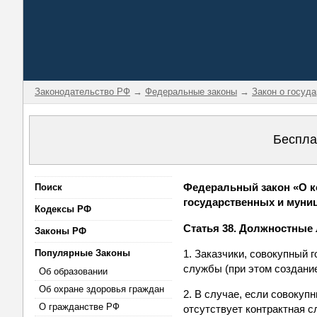
Законодательство РФ
→
Федеральные законы
→
Закон о госуд
Беспла
Федеральный закон «О ко
Поиск
государственных и муниц
Кодексы РФ
Статья 38. Должностные 
Законы РФ
Популярные Законы
1. Заказчики, совокупный 
службы (при этом создани
Об образовании
Об охране здоровья граждан
2. В случае, если совокуп
О гражданстве РФ
отсутствует контрактная с