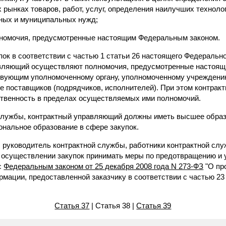
рынках товаров, работ, услуг, определения наилучших техноло
ных и муниципальных нужд;
лномочия, предусмотренные настоящим Федеральным законом.
пок в соответствии с частью 1 статьи 26 настоящего Федерально
авляющий осуществляют полномочия, предусмотренные настоя
твующим уполномоченному органу, уполномоченному учреждени
е поставщиков (подрядчиков, исполнителей). При этом контракт
твенность в пределах осуществляемых ими полномочий.
 службы, контрактный управляющий должны иметь высшее обра
нальное образование в сфере закупок.
, руководитель контрактной службы, работники контрактной сл
осуществлении закупок принимать меры по предотвращению и 
с
Федеральным законом от 25 декабря 2008 года N 273-ФЗ
"О пр
рмации, предоставленной заказчику в соответствии с частью 23
Статья 37
| Статья 38 |
Статья 39