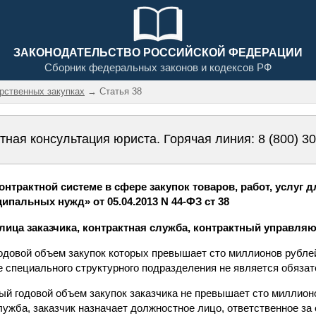
ЗАКОНОДАТЕЛЬСТВО РОССИЙСКОЙ ФЕДЕРАЦИИ
Сборник федеральных законов и кодексов РФ
арственных закупках
→ Статья 38
тная консультация юриста. Горячая линия:
8 (800) 3
нтрактной системе в сфере закупок товаров, работ, услуг 
ипальных нужд» от 05.04.2013 N 44-ФЗ ст 38
лица заказчика, контрактная служба, контрактный управля
годовой объем закупок которых превышает сто миллионов рубле
е специального структурного подразделения не является обяза
ный годовой объем закупок заказчика не превышает сто миллионо
лужба, заказчик назначает должностное лицо, ответственное за