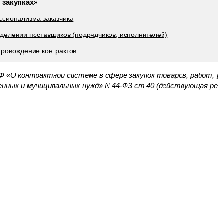
 закупках»
ссионализма заказчика
еделении поставщиков (подрядчиков, исполнителей)
провождение контрактов
Ф «О контрактной системе в сфере закупок товаров, работ, у
нных и муниципальных нужд» N 44-ФЗ ст 40 (действующая ре