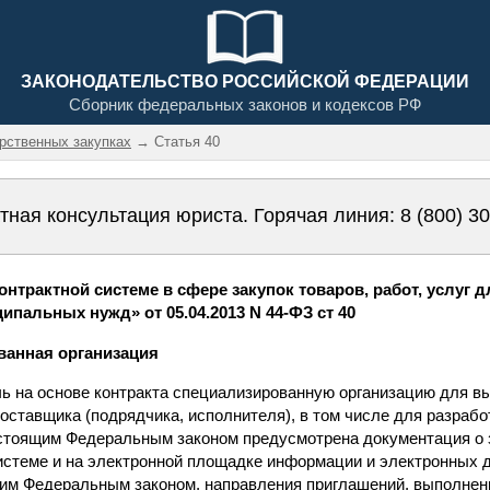
ЗАКОНОДАТЕЛЬСТВО РОССИЙСКОЙ ФЕДЕРАЦИИ
Сборник федеральных законов и кодексов РФ
арственных закупках
→ Статья 40
тная консультация юриста. Горячая линия:
8 (800) 3
нтрактной системе в сфере закупок товаров, работ, услуг 
ипальных нужд» от 05.04.2013 N 44-ФЗ ст 40
ванная организация
ечь на основе контракта специализированную организацию для 
оставщика (подрядчика, исполнителя), в том числе для разрабо
настоящим Федеральным законом предусмотрена документация о 
стеме и на электронной площадке информации и электронных 
им Федеральным законом, направления приглашений, выполнен