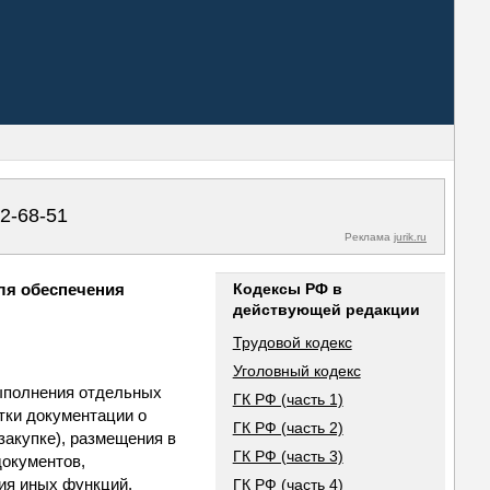
02-68-51
Реклама
jurik.ru
для обеспечения
Кодексы РФ в
действующей редакции
Трудовой кодекс
Уголовный кодекс
выполнения отдельных
ГК РФ (часть 1)
тки документации о
ГК РФ (часть 2)
закупке), размещения в
ГК РФ (часть 3)
документов,
ия иных функций,
ГК РФ (часть 4)