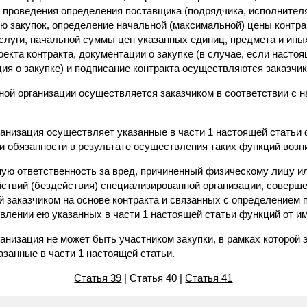
 проведения определения поставщика (подрядчика, исполнителя
ю закупок, определение начальной (максимальной) цены контра
услуги, начальной суммы цен указанных единиц, предмета и ин
оекта контракта, документации о закупке (в случае, если нас
ия о закупке) и подписание контракта осуществляются заказчик
ной организации осуществляется заказчиком в соответствии с
ганизация осуществляет указанные в части 1 настоящей статьи
 и обязанности в результате осуществления таких функций возни
рную ответственность за вред, причиненный физическому лицу и
йствий (бездействия) специализированной организации, соверш
 заказчиком на основе контракта и связанных с определением 
влении ею указанных в части 1 настоящей статьи функций от им
анизация не может быть участником закупки, в рамках которой 
занные в части 1 настоящей статьи.
Статья 39
| Статья 40 |
Статья 41