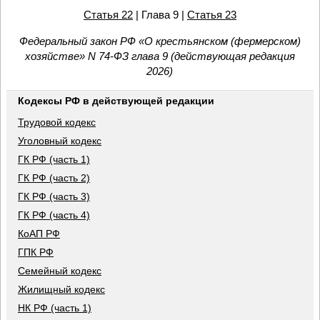
Статья 22
| Глава 9 |
Статья 23
Федеральный закон РФ «О крестьянском (фермерском)
хозяйстве» N 74-ФЗ глава 9 (действующая редакция
2026)
Кодексы РФ в действующей редакции
Трудовой кодекс
Уголовный кодекс
ГК РФ (часть 1)
ГК РФ (часть 2)
ГК РФ (часть 3)
ГК РФ (часть 4)
КоАП РФ
ГПК РФ
Семейный кодекс
Жилищный кодекс
НК РФ (часть 1)