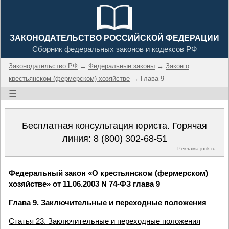
ЗАКОНОДАТЕЛЬСТВО РОССИЙСКОЙ ФЕДЕРАЦИИ
Сборник федеральных законов и кодексов РФ
Законодательство РФ
→
Федеральные законы
→
Закон о
крестьянском (фермерском) хозяйстве
→ Глава 9
☰
Бесплатная консультация юриста. Горячая
линия:
8 (800) 302-68-51
Реклама
jurik.ru
Федеральный закон «О крестьянском (фермерском)
хозяйстве» от 11.06.2003 N 74-ФЗ глава 9
Глава 9. Заключительные и переходные положения
Статья 23. Заключительные и переходные положения