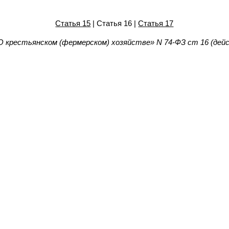
Статья 15
| Статья 16 |
Статья 17
О крестьянском (фермерском) хозяйстве» N 74-ФЗ ст 16 (дей