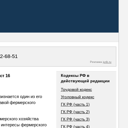
02-68-51
Реклама
jurik.ru
ст 16
Кодексы РФ в
действующей редакции
Трудовой кодекс
изнается один из его
Уголовный кодекс
лавой фермерского
ГК РФ (часть 1)
ГК РФ (часть 2)
мерского хозяйства
ГК РФ (часть 3)
е интересы фермерского
ГК РФ (часть 4)