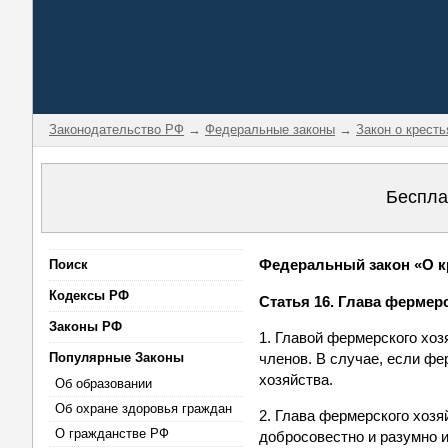
Законодательство РФ
→
Федеральные законы
→
Закон о крест
Беспла
Федеральный закон «О кр
Поиск
Кодексы РФ
Статья 16. Глава фермер
Законы РФ
1. Главой фермерского хоз
Популярные Законы
членов. В случае, если фе
хозяйства.
Об образовании
Об охране здоровья граждан
2. Глава фермерского хоз
О гражданстве РФ
добросовестно и разумно 