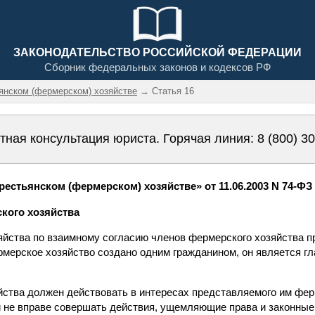
ЗАКОНОДАТЕЛЬСТВО РОССИЙСКОЙ ФЕДЕРАЦИИ
Сборник федеральных законов и кодексов РФ
ьянском (фермерском) хозяйстве
→ Статья 16
тная консультация юриста. Горячая линия:
8 (800) 3
естьянском (фермерском) хозяйстве» от 11.06.2003 N 74-ФЗ 
ского хозяйства
яйства по взаимному согласию членов фермерского хозяйства пр
рмерское хозяйство создано одним гражданином, он является г
яйства должен действовать в интересах представляемого им фер
и не вправе совершать действия, ущемляющие права и законны