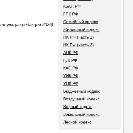
КоАП РФ
ГПК РФ
Семейный кодекс
ствующая редакция 2026)
Жилищный кодекс
НК РФ (часть 1)
НК РФ (часть 2)
АПК РФ
ГрК РФ
КАС РФ
УИК РФ
УПК РФ
Бюджетный кодекс
Воздушный кодекс
Водный кодекс
Земельный кодекс
Лесной кодекс