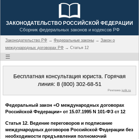
ЗАКОНОДАТЕЛЬСТВО РОССИЙСКОЙ ФЕДЕРАЦИИ
Сборник федеральных законов и кодексов РФ
Законодательство РФ
→
Федеральные законы
→
Закон о
международных договорах РФ
→ Статья 12
☰
Бесплатная консультация юриста. Горячая
линия:
8 (800) 302-68-51
Реклама
jurik.ru
Федеральный закон «О международных договорах
Российской Федерации» от 15.07.1995 N 101-ФЗ ст 12
Статья 12. Ведение переговоров и подписание
международных договоров Российской Федерации без
необходимости предъявления полномочий