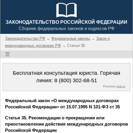
ЗАКОНОДАТЕЛЬСТВО РОССИЙСКОЙ ФЕДЕРАЦИИ
Сборник федеральных законов и кодексов РФ
Законодательство РФ
→
Федеральные законы
→
Закон о
международных договорах РФ
→ Статья 35
☰
Бесплатная консультация юриста. Горячая
линия:
8 (800) 302-68-51
Реклама
jurik.ru
Федеральный закон «О международных договорах
Российской Федерации» от 15.07.1995 N 101-ФЗ ст 35
Статья 35. Рекомендации о прекращении или
приостановлении действия международных договоров
Российской Федерации