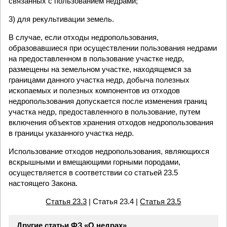
связанных с пользованием недрами;
3) для рекультивации земель.
В случае, если отходы недропользования,
образовавшиеся при осуществлении пользования недрами
на предоставленном в пользование участке недр,
размещены на земельном участке, находящемся за
границами данного участка недр, добыча полезных
ископаемых и полезных компонентов из отходов
недропользования допускается после изменения границ
участка недр, предоставленного в пользование, путем
включения объектов хранения отходов недропользования
в границы указанного участка недр.
Использование отходов недропользования, являющихся
вскрышными и вмещающими горными породами,
осуществляется в соответствии со статьей 23.5
настоящего Закона.
Статья 23.3
| Статья 23.4 |
Статья 23.5
Другие статьи ФЗ «О недрах»