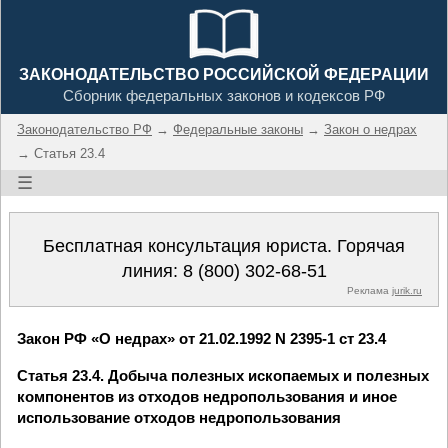
ЗАКОНОДАТЕЛЬСТВО РОССИЙСКОЙ ФЕДЕРАЦИИ
Сборник федеральных законов и кодексов РФ
Законодательство РФ
→
Федеральные законы
→
Закон о недрах
→ Статья 23.4
☰
Бесплатная консультация юриста. Горячая
линия:
8 (800) 302-68-51
Реклама
jurik.ru
Закон РФ «О недрах» от 21.02.1992 N 2395-1 ст 23.4
Статья 23.4. Добыча полезных ископаемых и полезных
компонентов из отходов недропользования и иное
использование отходов недропользования