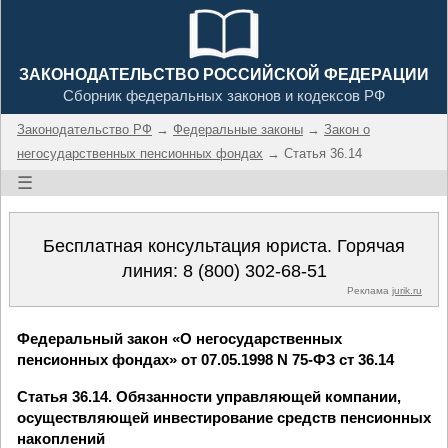
ЗАКОНОДАТЕЛЬСТВО РОССИЙСКОЙ ФЕДЕРАЦИИ
Сборник федеральных законов и кодексов РФ
Законодательство РФ
→
Федеральные законы
→
Закон о
негосударственных пенсионных фондах
→ Статья 36.14
☰
Бесплатная консультация юриста. Горячая
линия:
8 (800) 302-68-51
Реклама
jurik.ru
Федеральный закон «О негосударственных
пенсионных фондах» от 07.05.1998 N 75-ФЗ ст 36.14
Статья 36.14. Обязанности управляющей компании,
осуществляющей инвестирование средств пенсионных
накоплений