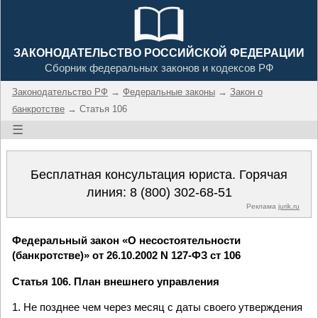
ЗАКОНОДАТЕЛЬСТВО РОССИЙСКОЙ ФЕДЕРАЦИИ
Сборник федеральных законов и кодексов РФ
Законодательство РФ
→
Федеральные законы
→
Закон о
банкротстве
→ Статья 106
☰
Бесплатная консультация юриста. Горячая
линия:
8 (800) 302-68-51
Реклама
jurik.ru
Федеральный закон «О несостоятельности
(банкротстве)» от 26.10.2002 N 127-ФЗ ст 106
Статья 106. План внешнего управления
1. Не позднее чем через месяц с даты своего утверждения