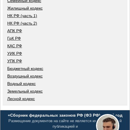
Семейный кодекс
Жилищный кодекс
НК РФ (часть 1)
НК РФ (часть 2)
АПК РФ
ГрК РФ
КАС РФ
УИК РФ
УПК РФ
Бюджетный кодекс
Воздушный кодекс
Водный кодекс
Земельный кодекс
Лесной кодекс
«Сборник федеральных законов РФ (ФЗ РФ)», 2026 год
Размещение документов на сайте не является их официальной
публикацией и