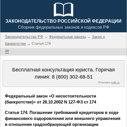
ЗАКОНОДАТЕЛЬСТВО РОССИЙСКОЙ ФЕДЕРАЦИИ
Сборник федеральных законов и кодексов РФ
Законодательство РФ
→
Федеральные законы
→
Закон о
банкротстве
→ Статья 174
☰
Бесплатная консультация юриста. Горячая
линия:
8 (800) 302-68-51
Реклама
jurik.ru
Федеральный закон «О несостоятельности
(банкротстве)» от 26.10.2002 N 127-ФЗ ст 174
Статья 174. Погашение требований кредиторов в ходе
финансового оздоровления или внешнего управления
в отношении градообразующей организации