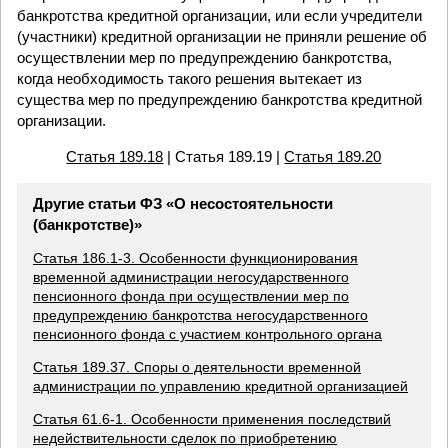
банкротства кредитной организации, или если учредители
(участники) кредитной организации не приняли решение об
осуществлении мер по предупреждению банкротства,
когда необходимость такого решения вытекает из
существа мер по предупреждению банкротства кредитной
организации.
Статья 189.18
| Статья 189.19 |
Статья 189.20
Другие статьи ФЗ «О несостоятельности
(банкротстве)»
Статья 186.1-3. Особенности функционирования
временной администрации негосударственного
пенсионного фонда при осуществлении мер по
предупреждению банкротства негосударственного
пенсионного фонда с участием контрольного органа
Статья 189.37. Споры о деятельности временной
администрации по управлению кредитной организацией
Статья 61.6-1. Особенности применения последствий
недействительности сделок по приобретению