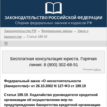
ЗАКОНОДАТЕЛЬСТВО РОССИЙСКОЙ ФЕДЕРАЦИИ
Сборник федеральных законов и кодексов РФ
Законодательство РФ
→
Федеральные законы
→
Закон о
банкротстве
→ Статья 189.19
☰
Бесплатная консультация юриста. Горячая
линия:
8 (800) 302-68-51
Реклама
jurik.ru
Федеральный закон «О несостоятельности
(банкротстве)» от 26.10.2002 N 127-ФЗ ст 189.19
Статья 189.19. Ходатайство руководителя кредитной
организации об осуществлении мер по
предупреждению банкротства кредитной организации