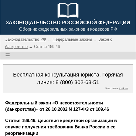
ЗАКОНОДАТЕЛЬСТВО РОССИЙСКОЙ ФЕДЕРАЦИИ
Сборник федеральных законов и кодексов РФ
Законодательство РФ
→
Федеральные законы
→
Закон о
банкротстве
→ Статья 189.46
☰
Бесплатная консультация юриста. Горячая
линия:
8 (800) 302-68-51
Реклама
jurik.ru
Федеральный закон «О несостоятельности
(банкротстве)» от 26.10.2002 N 127-ФЗ ст 189.46
Статья 189.46. Действия кредитной организации в
случае получения требования Банка России о ее
реорганизации