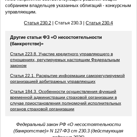
собранием владельцев указанных облигаций - конкурсным
управляющим.
Статья 230.2
| Статья 230.3 |
Статья 230.4
Другие статьи ФЗ «О несостоятельности
(банкротстве)»
Статья 223.8. Участие кредитного управляющего в
отношениях, регулируемых настоящим Федеральным
законом
Статья 22.1. Раскрытие информации саморегулируемой
организацией арбитражных управляющих
Статья 184.3. Особенности осуществления функций
временной администрации страховой организации в
случае приостановления полномочий исполнительных
органов страховой организации
Федеральный закон РФ «О несостоятельности
(банкротстве)» N 127-ФЗ ст 230.3 (действующая