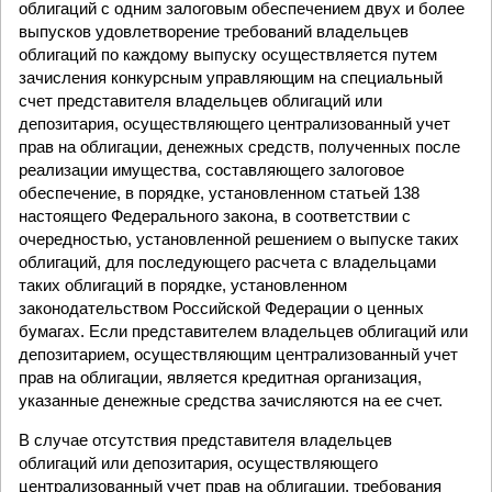
облигаций с одним залоговым обеспечением двух и более
выпусков удовлетворение требований владельцев
облигаций по каждому выпуску осуществляется путем
зачисления конкурсным управляющим на специальный
счет представителя владельцев облигаций или
депозитария, осуществляющего централизованный учет
прав на облигации, денежных средств, полученных после
реализации имущества, составляющего залоговое
обеспечение, в порядке, установленном статьей 138
настоящего Федерального закона, в соответствии с
очередностью, установленной решением о выпуске таких
облигаций, для последующего расчета с владельцами
таких облигаций в порядке, установленном
законодательством Российской Федерации о ценных
бумагах. Если представителем владельцев облигаций или
депозитарием, осуществляющим централизованный учет
прав на облигации, является кредитная организация,
указанные денежные средства зачисляются на ее счет.
В случае отсутствия представителя владельцев
облигаций или депозитария, осуществляющего
централизованный учет прав на облигации, требования