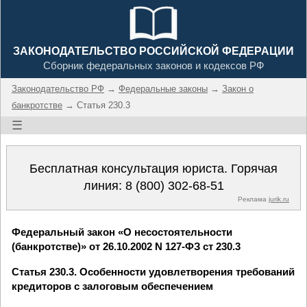
ЗАКОНОДАТЕЛЬСТВО РОССИЙСКОЙ ФЕДЕРАЦИИ
Сборник федеральных законов и кодексов РФ
Законодательство РФ
→
Федеральные законы
→
Закон о
банкротстве
→ Статья 230.3
☰
Бесплатная консультация юриста. Горячая
линия:
8 (800) 302-68-51
Реклама
jurik.ru
Федеральный закон «О несостоятельности
(банкротстве)» от 26.10.2002 N 127-ФЗ ст 230.3
Статья 230.3. Особенности удовлетворения требований
кредиторов с залоговым обеспечением