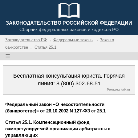
ЗАКОНОДАТЕЛЬСТВО РОССИЙСКОЙ ФЕДЕРАЦИИ
Сборник федеральных законов и кодексов РФ
Законодательство РФ
→
Федеральные законы
→
Закон о
банкротстве
→ Статья 25.1
☰
Бесплатная консультация юриста. Горячая
линия:
8 (800) 302-68-51
Реклама
jurik.ru
Федеральный закон «О несостоятельности
(банкротстве)» от 26.10.2002 N 127-ФЗ ст 25.1
Статья 25.1. Компенсационный фонд
саморегулируемой организации арбитражных
управляющих