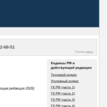
02-68-51
Реклама
jurik.ru
Кодексы РФ в
действующей редакции
Трудовой кодекс
Уголовный кодекс
ГК РФ (часть 1)
щая редакция 2026)
ГК РФ (часть 2)
ГК РФ (часть 3)
ГК РФ (часть 4)