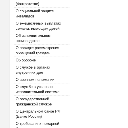
(банкротстве)
О социальной защите
инвалидов
О ежемесячных выплатах
семьям, имеющим детей
Об исполнительном
производстве
О порядке рассмотрения
обращений граждан
Об обороне
О службе в органах
внутренних дел
О военном положении
О службе в уголовно-
исполнительной системе
О государственной
гражданской службе
О Центральном банке РФ
(Банке России)
О требованиях пожарной