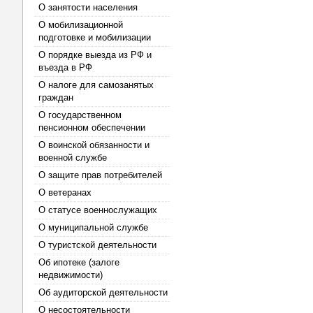
О занятости населения
О мобилизационной
подготовке и мобилизации
О порядке выезда из РФ и
въезда в РФ
О налоге для самозанятых
граждан
О государственном
пенсионном обеспечении
О воинской обязанности и
военной службе
О защите прав потребителей
О ветеранах
О статусе военнослужащих
О муниципальной службе
О туристской деятельности
Об ипотеке (залоге
недвижимости)
Об аудиторской деятельности
О несостоятельности