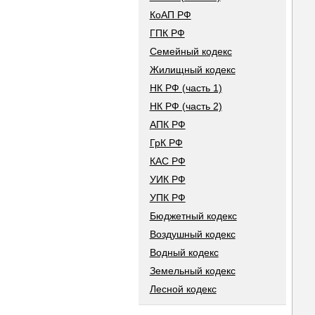
КоАП РФ
ГПК РФ
Семейный кодекс
Жилищный кодекс
НК РФ (часть 1)
НК РФ (часть 2)
АПК РФ
ГрК РФ
КАС РФ
УИК РФ
УПК РФ
Бюджетный кодекс
Воздушный кодекс
Водный кодекс
Земельный кодекс
Лесной кодекс