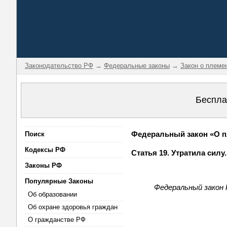
Законодательство РФ
→
Федеральные законы
→
Закон о племе
Беспла
Федеральный закон «О пл
Поиск
Кодексы РФ
Статья 19. Утратила силу
Законы РФ
Популярные Законы
Федеральный закон 
Об образовании
Об охране здоровья граждан
О гражданстве РФ