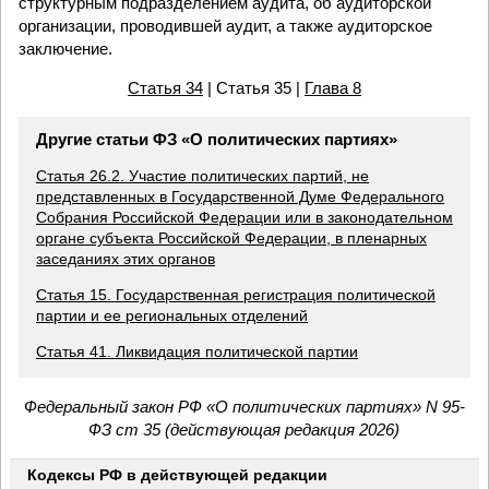
структурным подразделением аудита, об аудиторской
организации, проводившей аудит, а также аудиторское
заключение.
Статья 34
| Статья 35 |
Глава 8
Другие статьи ФЗ «О политических партиях»
Статья 26.2. Участие политических партий, не
представленных в Государственной Думе Федерального
Собрания Российской Федерации или в законодательном
органе субъекта Российской Федерации, в пленарных
заседаниях этих органов
Статья 15. Государственная регистрация политической
партии и ее региональных отделений
Статья 41. Ликвидация политической партии
Федеральный закон РФ «О политических партиях» N 95-
ФЗ ст 35 (действующая редакция 2026)
Кодексы РФ в действующей редакции