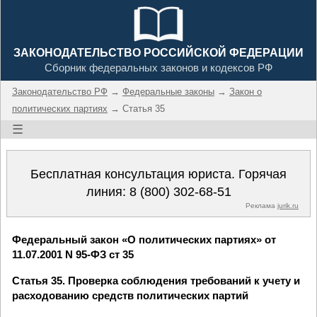
ЗАКОНОДАТЕЛЬСТВО РОССИЙСКОЙ ФЕДЕРАЦИИ
Сборник федеральных законов и кодексов РФ
Законодательство РФ
→
Федеральные законы
→
Закон о
политических партиях
→ Статья 35
☰
Бесплатная консультация юриста. Горячая
линия:
8 (800) 302-68-51
Реклама
jurik.ru
Федеральный закон «О политических партиях» от
11.07.2001 N 95-ФЗ ст 35
Статья 35. Проверка соблюдения требований к учету и
расходованию средств политических партий