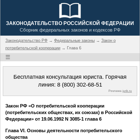
ЗАКОНОДАТЕЛЬСТВО РОССИЙСКОЙ ФЕДЕРАЦИИ
Сборник федеральных законов и кодексов РФ
Законодательство РФ
→
Федеральные законы
→
Закон о
потребительской кооперации
→ Глава 6
☰
Бесплатная консультация юриста. Горячая
линия:
8 (800) 302-68-51
Реклама
jurik.ru
Закон РФ «О потребительской кооперации
(потребительских обществах, их союзах) в Российской
Федерации» от 19.06.1992 N 3085-1 глава 6
Глава VI. Основы деятельности потребительского
общества