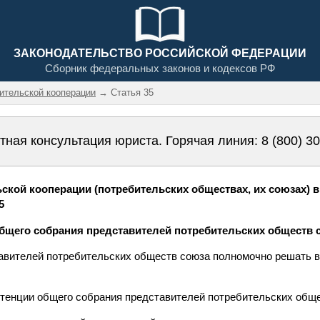
ЗАКОНОДАТЕЛЬСТВО РОССИЙСКОЙ ФЕДЕРАЦИИ
Сборник федеральных законов и кодексов РФ
бительской кооперации
→ Статья 35
тная консультация юриста. Горячая линия:
8 (800) 3
ской кооперации (потребительских обществах, их союзах) 
5
общего собрания представителей потребительских обществ 
авителей потребительских обществ союза полномочно решать 
етенции общего собрания представителей потребительских обще