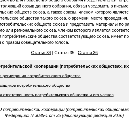
ствляющий созыв данного собрания, обязан уведомить в письм
льских обществ союза, а также союзы, членом которого являетс
тельские общества такого союза, о времени, месте проведения,
потребительских обществ союза и представить материалы по 
го или регионального союза, членом которого является соотве
я потребительские общества соответствующего союза, имеет пр
 с правом совещательного голоса.
Статья 34
| Статья 35 |
Статья 36
отребительской кооперации (потребительских обществах, их
я регистрация потребительского общества
пайщиков потребительского общества
 ответственность потребительского общества и его членов
О потребительской кооперации (потребительских обществах, 
Федерации» N 3085-1 ст 35 (действующая редакция 2026)