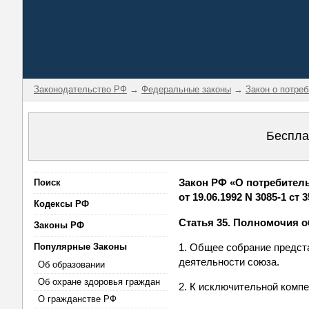
Законодательство РФ
→
Федеральные законы
→
Закон о потре
Беспла
Закон РФ «О потребитель
Поиск
от 19.06.1992 N 3085-1 ст 3
Кодексы РФ
Статья 35. Полномочия 
Законы РФ
Популярные Законы
1. Общее собрание предст
деятельности союза.
Об образовании
Об охране здоровья граждан
2. К исключительной комп
О гражданстве РФ