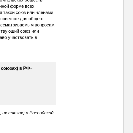
енной форме всех
я такой союз или членами
 повестке дня общего
рассматриваемым вопросам.
тствующий союз или
аво участвовать в
 союзах) в РФ»
их союзах) в Российской