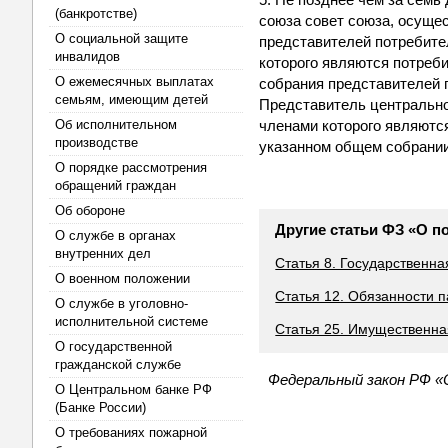
(банкротстве)
союза совет союза, осуще
О социальной защите
представителей потребите
инвалидов
которого являются потреби
О ежемесячных выплатах
собрания представителей 
семьям, имеющим детей
Представитель центрально
Об исполнительном
членами которого являютс
производстве
указанном общем собрании
О порядке рассмотрения
обращений граждан
Об обороне
Другие статьи ФЗ «О п
О службе в органах
внутренних дел
Статья 8. Государственна
О военном положении
Статья 12. Обязанности 
О службе в уголовно-
исполнительной системе
Статья 25. Имущественная
О государственной
гражданской службе
Федеральный закон РФ «
О Центральном банке РФ
(Банке России)
О требованиях пожарной