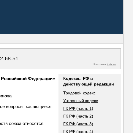
02-68-51
Реклама
jurik.ru
в Российской Федерации»
Кодексы РФ в
действующей редакции
Трудовой кодекс
союза
Уголовный кодекс
все вопросы, касающиеся
ГК РФ (часть 1)
ГК РФ (часть 2)
ств союза относятся:
ГК РФ (часть 3)
ГК РФ (часть 4)