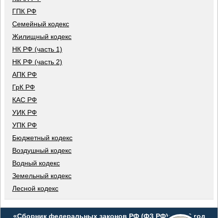
ГПК РФ
Семейный кодекс
Жилищный кодекс
НК РФ (часть 1)
НК РФ (часть 2)
АПК РФ
ГрК РФ
КАС РФ
УИК РФ
УПК РФ
Бюджетный кодекс
Воздушный кодекс
Водный кодекс
Земельный кодекс
Лесной кодекс
«Сборник федеральных законов РФ (ФЗ РФ)», 2026 год