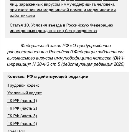
лиц, зараженных вирусом иммунодефицита человека
при оказании им медицинской помощи медицинскими
работниками
Статья 10. Условия въезда в Российскую Федерацию
иностранных граждан и лиц без гражданства
Федеральный закон РФ «О предупреждении
распространения в Российской Федерации заболевания,
вызываемого вирусом иммунодефицита человека (ВИЧ-
инфекции)» N 38-ФЗ ст 5 (действующая редакция 2026)
Кодексы РФ в действующей редакции
Трудовой кодекс
Уголовный кодекс
ГК РФ (часть 1)
ГК РФ (часть 2)
ГК РФ (часть 3)
ГК РФ (часть 4)
КоАП РФ