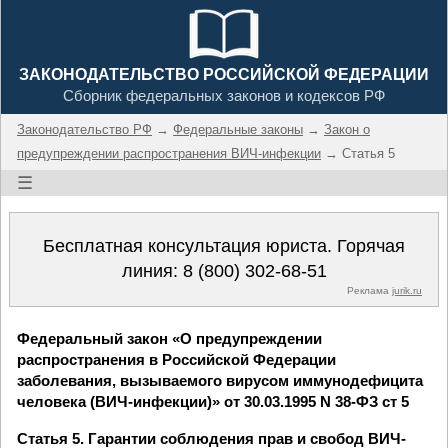
ЗАКОНОДАТЕЛЬСТВО РОССИЙСКОЙ ФЕДЕРАЦИИ
Сборник федеральных законов и кодексов РФ
Законодательство РФ
→
Федеральные законы
→
Закон о
предупреждении распространения ВИЧ-инфекции
→ Статья 5
☰
Бесплатная консультация юриста. Горячая
линия:
8 (800) 302-68-51
Реклама
jurik.ru
Федеральный закон «О предупреждении
распространения в Российской Федерации
заболевания, вызываемого вирусом иммунодефицита
человека (ВИЧ-инфекции)» от 30.03.1995 N 38-ФЗ ст 5
Статья 5. Гарантии соблюдения прав и свобод ВИЧ-