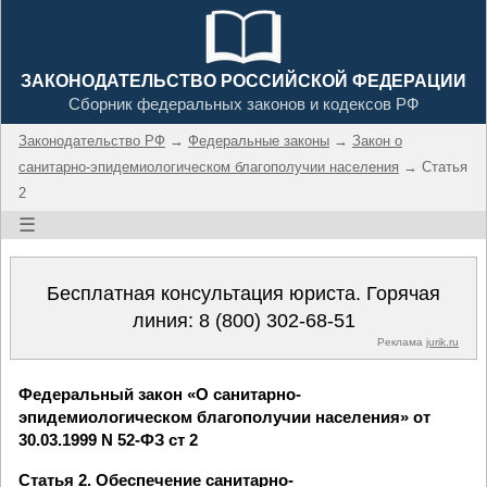
ЗАКОНОДАТЕЛЬСТВО РОССИЙСКОЙ ФЕДЕРАЦИИ
Сборник федеральных законов и кодексов РФ
Законодательство РФ
→
Федеральные законы
→
Закон о
санитарно-эпидемиологическом благополучии населения
→ Статья
2
☰
Бесплатная консультация юриста. Горячая
линия:
8 (800) 302-68-51
Реклама
jurik.ru
Федеральный закон «О санитарно-
эпидемиологическом благополучии населения» от
30.03.1999 N 52-ФЗ ст 2
Статья 2. Обеспечение санитарно-