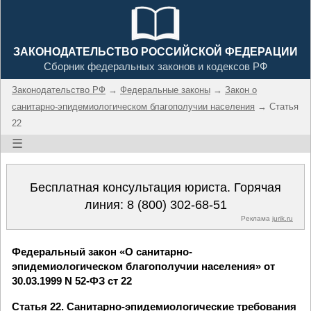
ЗАКОНОДАТЕЛЬСТВО РОССИЙСКОЙ ФЕДЕРАЦИИ
Сборник федеральных законов и кодексов РФ
Законодательство РФ
→
Федеральные законы
→
Закон о
санитарно-эпидемиологическом благополучии населения
→ Статья
22
☰
Бесплатная консультация юриста. Горячая
линия:
8 (800) 302-68-51
Реклама
jurik.ru
Федеральный закон «О санитарно-
эпидемиологическом благополучии населения» от
30.03.1999 N 52-ФЗ ст 22
Статья 22. Санитарно-эпидемиологические требования