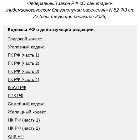
Федеральный закон РФ «О санитарно-
эпидемиологическом благополучии населения» N 52-ФЗ ст
22 (действующая редакция 2026)
Кодексы РФ в действующей редакции
Трудовой кодекс
Уголовный кодекс
ГК РФ (часть 1)
ГК РФ (часть 2)
ГК РФ (часть 3)
ГК РФ (часть 4)
КоАП РФ
ГПК РФ
Семейный кодекс
Жилищный кодекс
НК РФ (часть 1)
НК РФ (часть 2)
АПК РФ