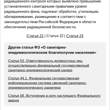
радиационного контроля которых выявлено превышение
установленного санитарными правилами уровня
радиационного фона, подлежат обработке, утилизации,
обезвреживанию, размещению в соответствии с
законодательством Российской Федерации в области
обеспечения радиационной безопасности.
Статья 21
| Статья 22 |
Статья 23
Другие статьи ФЗ «О санитарно-
эпидемиологическом благополучии населения»
Статья 53. Ответственность должностных лиц,
осуществляющих федеральный государственный
санитарно-эпидемиологический надзор
Статья 44.1. Федеральная государственная
информационная система сведений санитарно-
эпидемиологического характера
Статья 58. Вступление в силу настоящего Федерального
закона