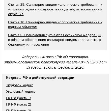
Статья 28. Санитарно-эпидемиологические требования к
условиям отдыха и оздоровления детей, их воспитания и
обучения
Статья 18. Санитарно-эпидемиологические требования к
водным объектам
Статья 6. Полномочия субъектов Российской Федерации
в области обеспечения санитарно-эпидемиологического
благополучия населения
Федеральный закон РФ «О санитарно-
эпидемиологическом благополучии населения» N 52-ФЗ ст
59 (действующая редакция 2026)
Кодексы РФ в действующей редакции
Трудовой кодекс
Уголовный кодекс
ГК РФ (часть 1)
ГК РФ (часть 2)
ГК РФ (часть 3)