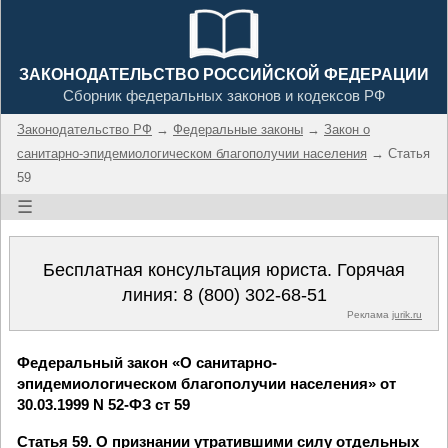
ЗАКОНОДАТЕЛЬСТВО РОССИЙСКОЙ ФЕДЕРАЦИИ
Сборник федеральных законов и кодексов РФ
Законодательство РФ
→
Федеральные законы
→
Закон о
санитарно-эпидемиологическом благополучии населения
→ Статья
59
☰
Бесплатная консультация юриста. Горячая
линия:
8 (800) 302-68-51
Реклама
jurik.ru
Федеральный закон «О санитарно-
эпидемиологическом благополучии населения» от
30.03.1999 N 52-ФЗ ст 59
Статья 59. О признании утратившими силу отдельных