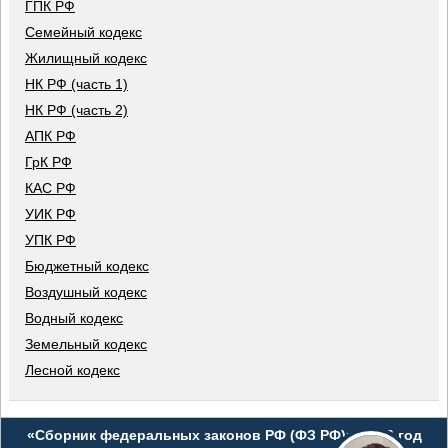
ГПК РФ
Семейный кодекс
Жилищный кодекс
НК РФ (часть 1)
НК РФ (часть 2)
АПК РФ
ГрК РФ
КАС РФ
УИК РФ
УПК РФ
Бюджетный кодекс
Воздушный кодекс
Водный кодекс
Земельный кодекс
Лесной кодекс
«Сборник федеральных законов РФ (ФЗ РФ)», 2026 год