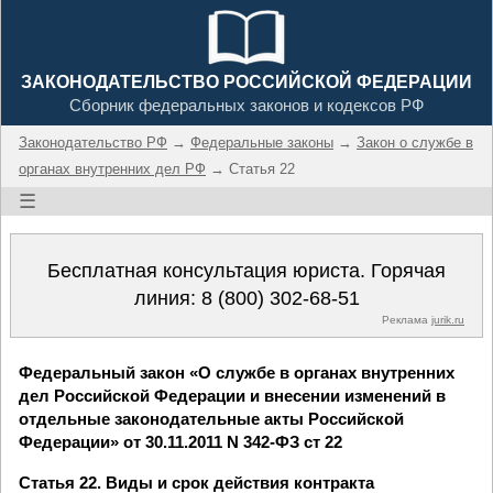
ЗАКОНОДАТЕЛЬСТВО РОССИЙСКОЙ ФЕДЕРАЦИИ
Сборник федеральных законов и кодексов РФ
Законодательство РФ
→
Федеральные законы
→
Закон о службе в
органах внутренних дел РФ
→ Статья 22
☰
Бесплатная консультация юриста. Горячая
линия:
8 (800) 302-68-51
Реклама
jurik.ru
Федеральный закон «О службе в органах внутренних
дел Российской Федерации и внесении изменений в
отдельные законодательные акты Российской
Федерации» от 30.11.2011 N 342-ФЗ ст 22
Статья 22. Виды и срок действия контракта