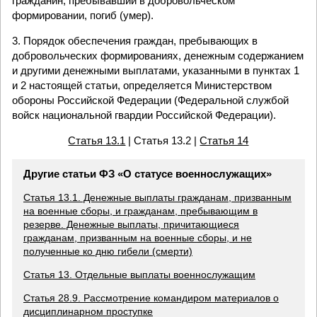
гражданин, пребывавший в добровольческом
формировании, погиб (умер).
3. Порядок обеспечения граждан, пребывающих в
добровольческих формированиях, денежным содержанием
и другими денежными выплатами, указанными в пунктах 1
и 2 настоящей статьи, определяется Министерством
обороны Российской Федерации (Федеральной службой
войск национальной гвардии Российской Федерации).
Статья 13.1
| Статья 13.2 |
Статья 14
Другие статьи ФЗ «О статусе военнослужащих»
Статья 13.1. Денежные выплаты гражданам, призванным
на военные сборы, и гражданам, пребывающим в
резерве. Денежные выплаты, причитающиеся
гражданам, призванным на военные сборы, и не
полученные ко дню гибели (смерти)
Статья 13. Отдельные выплаты военнослужащим
Статья 28.9. Рассмотрение командиром материалов о
дисциплинарном проступке