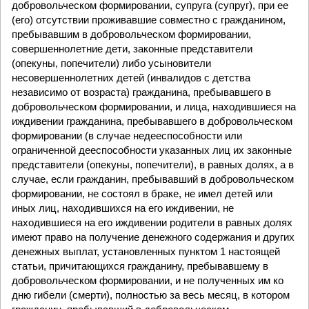
добровольческом формировании, супруга (супруг), при ее
(его) отсутствии проживавшие совместно с гражданином,
пребывавшим в добровольческом формировании,
совершеннолетние дети, законные представители
(опекуны, попечители) либо усыновители
несовершеннолетних детей (инвалидов с детства
независимо от возраста) гражданина, пребывавшего в
добровольческом формировании, и лица, находившиеся на
иждивении гражданина, пребывавшего в добровольческом
формировании (в случае недееспособности или
ограниченной дееспособности указанных лиц их законные
представители (опекуны, попечители), в равных долях, а в
случае, если гражданин, пребывавший в добровольческом
формировании, не состоял в браке, не имел детей или
иных лиц, находившихся на его иждивении, не
находившиеся на его иждивении родители в равных долях
имеют право на получение денежного содержания и других
денежных выплат, установленных пунктом 1 настоящей
статьи, причитающихся гражданину, пребывавшему в
добровольческом формировании, и не полученных им ко
дню гибели (смерти), полностью за весь месяц, в котором