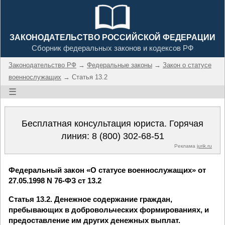
ЗАКОНОДАТЕЛЬСТВО РОССИЙСКОЙ ФЕДЕРАЦИИ
Сборник федеральных законов и кодексов РФ
Законодательство РФ
→
Федеральные законы
→
Закон о статусе
военнослужащих
→ Статья 13.2
☰
Бесплатная консультация юриста. Горячая
линия:
8 (800) 302-68-51
Реклама
jurik.ru
Федеральный закон «О статусе военнослужащих» от
27.05.1998 N 76-ФЗ ст 13.2
Статья 13.2. Денежное содержание граждан,
пребывающих в добровольческих формированиях, и
предоставление им других денежных выплат.