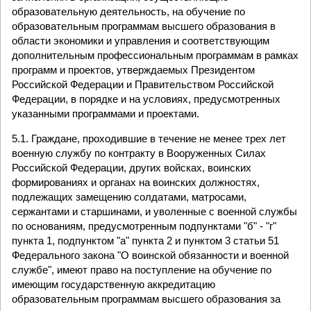
образовательную деятельность, на обучение по
образовательным программам высшего образования в
области экономики и управления и соответствующим
дополнительным профессиональным программам в рамках
программ и проектов, утверждаемых Президентом
Российской Федерации и Правительством Российской
Федерации, в порядке и на условиях, предусмотренных
указанными программами и проектами.
5.1. Граждане, проходившие в течение не менее трех лет
военную службу по контракту в Вооруженных Силах
Российской Федерации, других войсках, воинских
формированиях и органах на воинских должностях,
подлежащих замещению солдатами, матросами,
сержантами и старшинами, и уволенные с военной службы
по основаниям, предусмотренным подпунктами "б" - "г"
пункта 1, подпунктом "а" пункта 2 и пунктом 3 статьи 51
Федерального закона "О воинской обязанности и военной
службе", имеют право на поступление на обучение по
имеющим государственную аккредитацию
образовательным программам высшего образования за