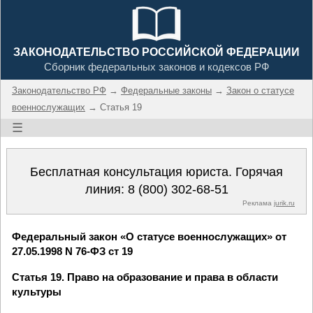
ЗАКОНОДАТЕЛЬСТВО РОССИЙСКОЙ ФЕДЕРАЦИИ
Сборник федеральных законов и кодексов РФ
Законодательство РФ
→
Федеральные законы
→
Закон о статусе
военнослужащих
→ Статья 19
☰
Бесплатная консультация юриста. Горячая
линия:
8 (800) 302-68-51
Реклама
jurik.ru
Федеральный закон «О статусе военнослужащих» от
27.05.1998 N 76-ФЗ ст 19
Статья 19. Право на образование и права в области
культуры