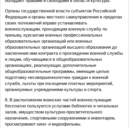
обладают правами и свободами в области культуры.
Органы государственной власти субъектов Российской
Федерации и органы местного самоуправления в пределах
своих полномочий вправе устанавливать
военнослужащим, проходящим военную службу по
призыву, курсантам военных профессиональных
образовательных организаций или военных
образовательных организаций высшего образования до
заключения ими контракта о прохождении военной службы
и лицам, обучающимся в общеобразовательных
организациях, реализующих дополнительные
общеобразовательные программы, имеющие целью
подготовку несовершеннолетних граждан к военной
службе, льготы при посещении платных мероприятий,
организуемых учреждениями культуры и спорта.
8. В расположении воинских частей военнослужащие
бесплатно пользуются услугами библиотек и читальных
залов, имуществом культурно-просветительного
назначения, спортивными сооружениями и инвентарем,
просматривают кино- и видеофильмы.