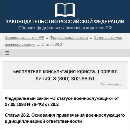
ЗАКОНОДАТЕЛЬСТВО РОССИЙСКОЙ ФЕДЕРАЦИИ
Сборник федеральных законов и кодексов РФ
Законодательство РФ
→
Федеральные законы
→
Закон о статусе
военнослужащих
→ Статья 28.2
☰
Бесплатная консультация юриста. Горячая
линия:
8 (800) 302-68-51
Реклама
jurik.ru
Федеральный закон «О статусе военнослужащих» от
27.05.1998 N 76-ФЗ ст 28.2
Статья 28.2. Основания привлечения военнослужащего
к дисциплинарной ответственности