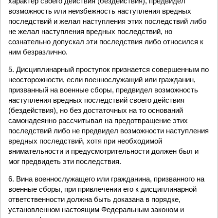
характер своего действия (бездействия), предвидел
возможность или неизбежность наступления вредных
последствий и желал наступления этих последствий либо
не желал наступления вредных последствий, но
сознательно допускал эти последствия либо относился к
ним безразлично.
5. Дисциплинарный проступок признается совершенным по
неосторожности, если военнослужащий или гражданин,
призванный на военные сборы, предвидел возможность
наступления вредных последствий своего действия
(бездействия), но без достаточных на то оснований
самонадеянно рассчитывал на предотвращение этих
последствий либо не предвидел возможности наступления
вредных последствий, хотя при необходимой
внимательности и предусмотрительности должен был и
мог предвидеть эти последствия.
6. Вина военнослужащего или гражданина, призванного на
военные сборы, при привлечении его к дисциплинарной
ответственности должна быть доказана в порядке,
установленном настоящим Федеральным законом и