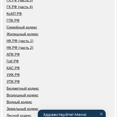
ГК РФ (часть 3)
ГК РФ (часть 4)
КоАП РФ
ГПК РФ
Семейный кодекс
Жилищный кодекс
НК РФ (часть 1)
НК РФ (часть 2)
АПК РФ
ГрК РФ
КАС РФ
УИК РФ
УПК РФ
Бюджетный кодекс
Воздушный кодекс
Водный кодекс
Земельный кодекс
Лесной кодекс