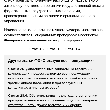
6. Контроль за исполнением настоящего Федерального
закона осуществляется органами государственной власти,
федеральными государственными органами,
правоохранительными органами и органами военного
управления.
Надзор за исполнением настоящего Федерального закона
осуществляется Генеральным прокурором Российской
Федерации и подчиненными ему прокурорами.
Статья 2
| Статья 3 |
Статья 4
Другие статьи ФЗ «О статусе военнослужащих»
Статья 25. Дополнительные социальные гарантии и
компенсации, предоставляемые военнослужащим,
исполняющим обязанности военной службы в условиях
чрезвычайного положения и при вооруженных
конфликтах, и членам их семей
Статья 28.6. Обстоятельства, подлежащие выяснению
при привлечении военнослужащего к дисциплинарной
ответственности. Доказательства и их оценка