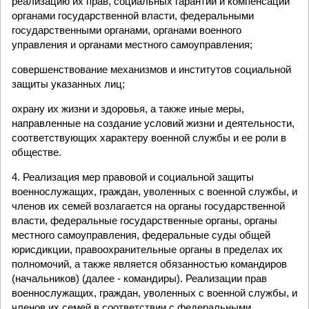
реализацию их прав, социальных гарантий и компенсаций
органами государственной власти, федеральными
государственными органами, органами военного
управления и органами местного самоуправления;
совершенствование механизмов и институтов социальной
защиты указанных лиц;
охрану их жизни и здоровья, а также иные меры,
направленные на создание условий жизни и деятельности,
соответствующих характеру военной службы и ее роли в
обществе.
4. Реализация мер правовой и социальной защиты
военнослужащих, граждан, уволенных с военной службы, и
членов их семей возлагается на органы государственной
власти, федеральные государственные органы, органы
местного самоуправления, федеральные суды общей
юрисдикции, правоохранительные органы в пределах их
полномочий, а также является обязанностью командиров
(начальников) (далее - командиры). Реализации прав
военнослужащих, граждан, уволенных с военной службы, и
членов их семей в соответствии с федеральными