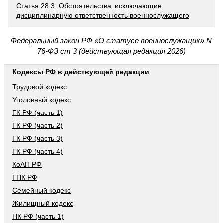
Статья 28.3. Обстоятельства, исключающие
дисциплинарную ответственность военнослужащего
Федеральный закон РФ «О статусе военнослужащих» N
76-ФЗ ст 3 (действующая редакция 2026)
Кодексы РФ в действующей редакции
Трудовой кодекс
Уголовный кодекс
ГК РФ (часть 1)
ГК РФ (часть 2)
ГК РФ (часть 3)
ГК РФ (часть 4)
КоАП РФ
ГПК РФ
Семейный кодекс
Жилищный кодекс
НК РФ (часть 1)