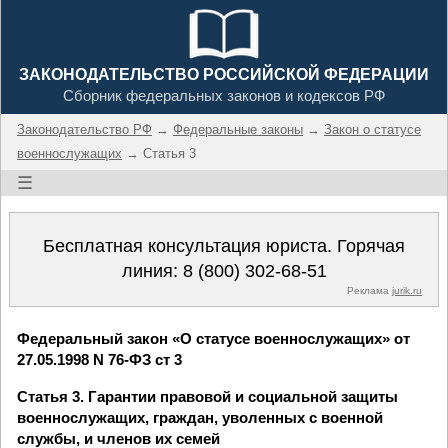
ЗАКОНОДАТЕЛЬСТВО РОССИЙСКОЙ ФЕДЕРАЦИИ
Сборник федеральных законов и кодексов РФ
Законодательство РФ
→
Федеральные законы
→
Закон о статусе
военнослужащих
→ Статья 3
☰
Бесплатная консультация юриста. Горячая
линия:
8 (800) 302-68-51
Реклама
jurik.ru
Федеральный закон «О статусе военнослужащих» от
27.05.1998 N 76-ФЗ ст 3
Статья 3. Гарантии правовой и социальной защиты
военнослужащих, граждан, уволенных с военной
службы, и членов их семей