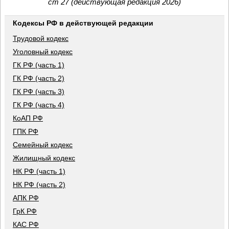
ст 27 (действующая редакция 2026)
Кодексы РФ в действующей редакции
Трудовой кодекс
Уголовный кодекс
ГК РФ (часть 1)
ГК РФ (часть 2)
ГК РФ (часть 3)
ГК РФ (часть 4)
КоАП РФ
ГПК РФ
Семейный кодекс
Жилищный кодекс
НК РФ (часть 1)
НК РФ (часть 2)
АПК РФ
ГрК РФ
КАС РФ