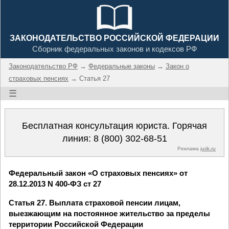
ЗАКОНОДАТЕЛЬСТВО РОССИЙСКОЙ ФЕДЕРАЦИИ
Сборник федеральных законов и кодексов РФ
Законодательство РФ
→
Федеральные законы
→
Закон о
страховых пенсиях
→ Статья 27
☰
Бесплатная консультация юриста. Горячая
линия:
8 (800) 302-68-51
Реклама
jurik.ru
Федеральный закон «О страховых пенсиях» от
28.12.2013 N 400-ФЗ ст 27
Статья 27. Выплата страховой пенсии лицам,
выезжающим на постоянное жительство за пределы
территории Российской Федерации