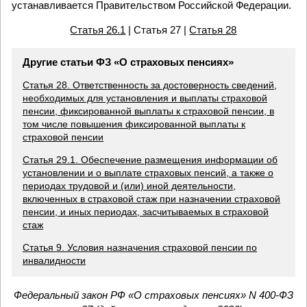
устанавливается Правительством Российской Федерации.
Статья 26.1
| Статья 27 |
Статья 28
Другие статьи ФЗ «О страховых пенсиях»
Статья 28. Ответственность за достоверность сведений,
необходимых для установления и выплаты страховой
пенсии, фиксированной выплаты к страховой пенсии, в
том числе повышения фиксированной выплаты к
страховой пенсии
Статья 29.1. Обеспечение размещения информации об
установлении и о выплате страховых пенсий, а также о
периодах трудовой и (или) иной деятельности,
включенных в страховой стаж при назначении страховой
пенсии, и иных периодах, засчитываемых в страховой
стаж
Статья 9. Условия назначения страховой пенсии по
инвалидности
Федеральный закон РФ «О страховых пенсиях» N 400-ФЗ