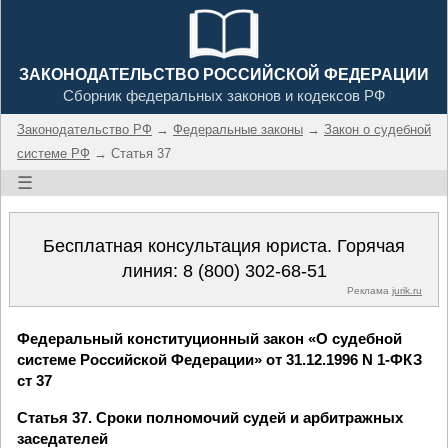
ЗАКОНОДАТЕЛЬСТВО РОССИЙСКОЙ ФЕДЕРАЦИИ
Сборник федеральных законов и кодексов РФ
Законодательство РФ
→
Федеральные законы
→
Закон о судебной
системе РФ
→ Статья 37
☰
Бесплатная консультация юриста. Горячая
линия:
8 (800) 302-68-51
Реклама
jurik.ru
Федеральный конституционный закон «О судебной
системе Российской Федерации» от 31.12.1996 N 1-ФКЗ
ст 37
Статья 37. Сроки полномочий судей и арбитражных
заседателей