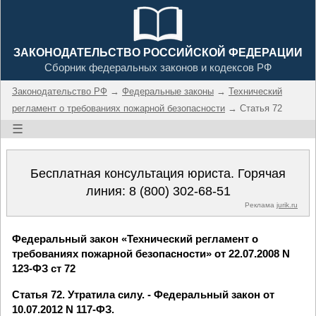
ЗАКОНОДАТЕЛЬСТВО РОССИЙСКОЙ ФЕДЕРАЦИИ
Сборник федеральных законов и кодексов РФ
Законодательство РФ
→
Федеральные законы
→
Технический
регламент о требованиях пожарной безопасности
→ Статья 72
☰
Бесплатная консультация юриста. Горячая
линия:
8 (800) 302-68-51
Реклама
jurik.ru
Федеральный закон «Технический регламент о
требованиях пожарной безопасности» от 22.07.2008 N
123-ФЗ ст 72
Статья 72. Утратила силу. - Федеральный закон от
10.07.2012 N 117-ФЗ.