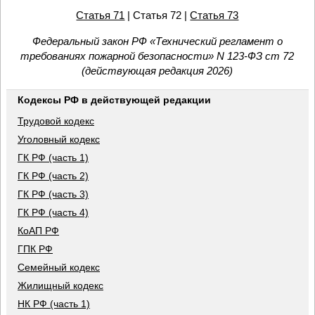
Статья 71
| Статья 72 |
Статья 73
Федеральный закон РФ «Технический регламент о
требованиях пожарной безопасности» N 123-ФЗ ст 72
(действующая редакция 2026)
Кодексы РФ в действующей редакции
Трудовой кодекс
Уголовный кодекс
ГК РФ (часть 1)
ГК РФ (часть 2)
ГК РФ (часть 3)
ГК РФ (часть 4)
КоАП РФ
ГПК РФ
Семейный кодекс
Жилищный кодекс
НК РФ (часть 1)