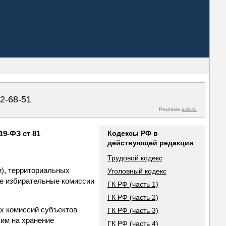
02-68-51
Реклама
jurik.ru
9-ФЗ ст 81
Кодексы РФ в
действующей редакции
Трудовой кодекс
), территориальных
Уголовный кодекс
е избирательные комиссии
ГК РФ (часть 1)
ГК РФ (часть 2)
х комиссий субъектов
ГК РФ (часть 3)
им на хранение
ГК РФ (часть 4)