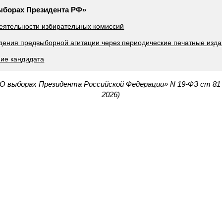
выборах Президента РФ»
деятельности избирательных комиссий
едения предвыборной агитации через периодические печатные изд
ие кандидата
«О выборах Президента Российской Федерации» N 19-ФЗ ст 81
2026)