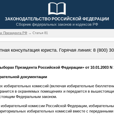
ЗАКОНОДАТЕЛЬСТВО РОССИЙСКОЙ ФЕДЕРАЦИИ
Сборник федеральных законов и кодексов РФ
ах Президента РФ
→ Статья 81
тная консультация юриста. Горячая линия:
8 (800) 3
борах Президента Российской Федерации» от 10.01.2003 N 1
ирательной документации
ых избирательных комиссий (включая избирательные бюллетени
ранится в охраняемых помещениях и передается в вышестоящи
астоящим Федеральным законом.
 избирательной комиссии Российской Федерации, избирательны
рриториальных избирательных комиссий вместе с переданными 