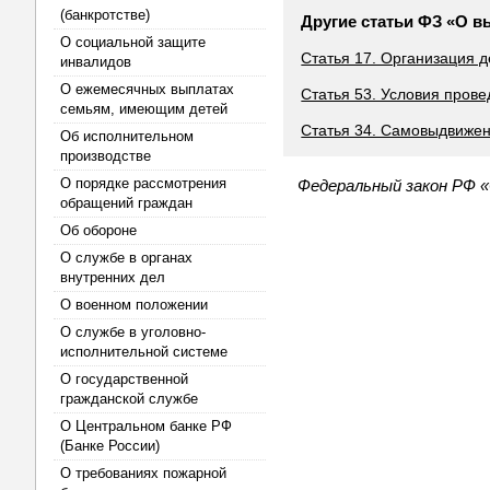
(банкротстве)
Другие статьи ФЗ «О 
О социальной защите
Статья 17. Организация 
инвалидов
О ежемесячных выплатах
Статья 53. Условия пров
семьям, имеющим детей
Статья 34. Самовыдвижен
Об исполнительном
производстве
О порядке рассмотрения
Федеральный закон РФ 
обращений граждан
Об обороне
О службе в органах
внутренних дел
О военном положении
О службе в уголовно-
исполнительной системе
О государственной
гражданской службе
О Центральном банке РФ
(Банке России)
О требованиях пожарной