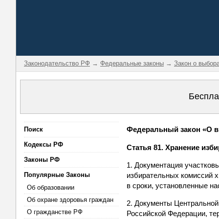
Законодательство РФ
→
Федеральные законы
→
Закон о выбор
Беспла
Федеральный закон «О вы
Поиск
Кодексы РФ
Статья 81. Хранение изб
Законы РФ
1. Документация участков
Популярные Законы
избирательных комиссий х
в сроки, установленные н
Об образовании
Об охране здоровья граждан
2. Документы Центральной
О гражданстве РФ
Российской Федерации, те