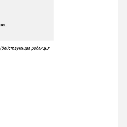
ания
 (действующая редакция