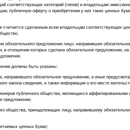
ий соответствующих категорий (типов) и владельцам эмиссион
ции, публичную оферту о приобретении у них таких ценных бума
 считается сделанным всем владельцам соответствующих ценн
общество.
тия обязательного предложения лицо, направившее обязательно
и, в отношении которых сделано обязательное предложение, на
едложения.
жении должны быть указаны:
а, направившего обязательное предложение, и иные предусмотр
ого закона сведения, а также информация о его месте жительст
ционеров публичного общества, являющихся аффилированными 
е предложение;
ого общества, принадлежащих лицу, направившему обязательное
бретаемых ценных бумаг;