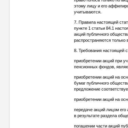
этому лицу и его аффилир
учитываются.
7. Правила настоящей ста
пункте 1 статьи 84.1 наст
акций публичного обществ
распространяются только
8. Требования настоящей с
приобретении акций при у
пенсионных фондов, являю
приобретении акций на ос
бумаг публичного общества
предложение соответствует
приобретении акций на ос
передаче акций лицом его
в результате раздела обще
погашении части акций пу