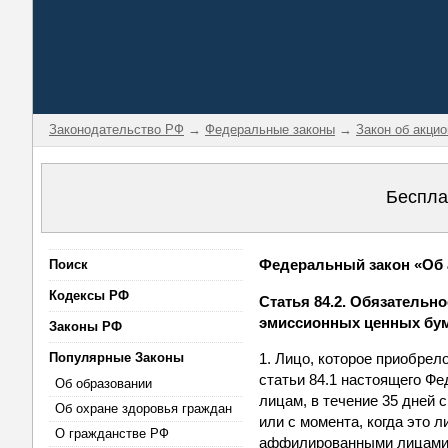
Законодательство РФ
→
Федеральные законы
→
Закон об акци
Беспла
Федеральный закон «Об а
Поиск
Кодексы РФ
Статья 84.2. Обязательн
эмиссионных ценных бум
Законы РФ
Популярные Законы
1. Лицо, которое приобрел
статьи 84.1 настоящего Ф
Об образовании
лицам, в течение 35 дней 
Об охране здоровья граждан
или с момента, когда это 
О гражданстве РФ
аффилированными лицами в