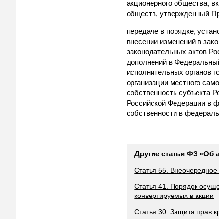
акционерного общества, вк
обществ, утвержденный П
передаче в порядке, устан
внесении изменений в зак
законодательных актов Ро
дополнений в Федеральный
исполнительных органов г
организации местного сам
собственность субъекта Р
Российской Федерации в ф
собственности в федераль
Другие статьи ФЗ «Об
Статья 55. Внеочередное
Статья 41. Порядок осущ
конвертируемых в акции
Статья 30. Защита прав 