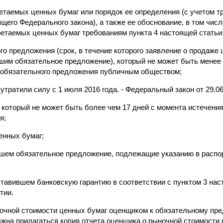
етаемых ценных бумаг или порядок ее определения (с учетом т
оящего Федерального закона), а также ее обоснование, в том чис
етаемых ценных бумаг требованиям пункта 4 настоящей статьи
го предложения (срок, в течение которого заявление о продаже
шим обязательное предложение), который не может быть менее 
 обязательного предложения публичным обществом;
утратили силу с 1 июля 2016 года. - Федеральный закон от 29.06
 который не может быть более чем 17 дней с момента истечения
я;
енных бумаг;
вшем обязательное предложение, подлежащие указанию в распо
ставившем банковскую гарантию в соответствии с пунктом 3 нас
тии.
очной стоимости ценных бумаг оценщиком к обязательному пр
лжна прилагаться копия отчета оценщика о рыночной стоимости