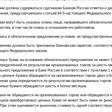
ии должна содержаться сделанная Банком России отметка о да
ения, предусмотренного статьей 84.9 настоящего Федерального 
ии могут быть указаны планы лица, направившего обязательно
ства, в том числе планы в отношении его работников.
вать в обязательном предложении условия, не предусмотренны
ожению должна быть приложена банковская гарантия, соответс
оящего Федерального закона.
нных бумаг на основании обязательного предложения не может 
пределенной по результатам организованных торгов за шесть 
ьного предложения в Банк России в соответствии с пунктами 1 и
и ценные бумаги обращаются на организованных торгах двух и б
нная цена определяется по результатам организованных торгов
ценные бумаги обращаются шесть и более месяцев.
маги не обращаются на организованных торгах или обращаются н
 цена приобретаемых ценных бумаг не может быть ниже их рыно
При этом оценивается рыночная стоимость одной соответствую