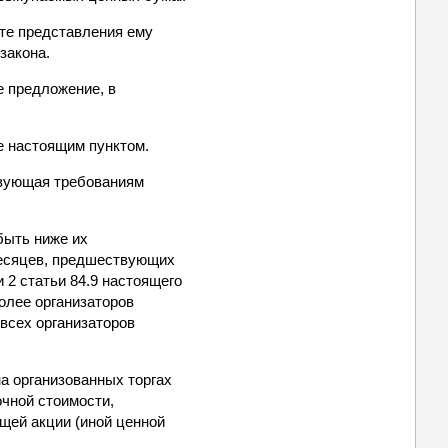
те представления ему
закона.
е предложение, в
е настоящим пунктом.
твующая требованиям
быть ниже их
месяцев, предшествующих
 2 статьи 84.9 настоящего
олее организаторов
 всех организаторов
а организованных торгах
чной стоимости,
щей акции (иной ценной