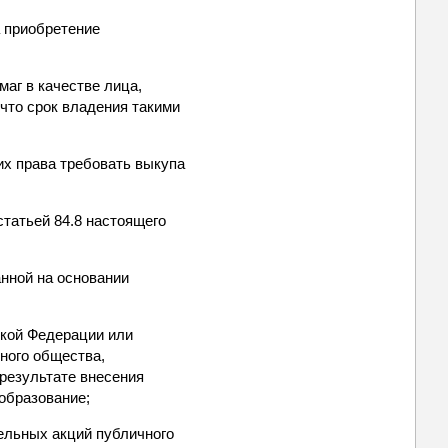
а приобретение
маг в качестве лица,
 что срок владения такими
их права требовать выкупа
статьей 84.8 настоящего
нной на основании
ской Федерации или
ного общества,
 результате внесения
образование;
ельных акций публичного