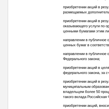
приобретении акций в рез
размещаемых дополнитель
приобретении акций в резу
оказывающего услуги по ор
ценными бумагами этим ли
направлении в публичное 
ценных бумаг в соответств
направлении в публичное о
Федерального закона;
приобретении акций в цел
федерального закона, за 
приобретении акций в рез
муниципальным образовани
владельцем более 50 проц
такого вклада Российская
приобретении акций, внос