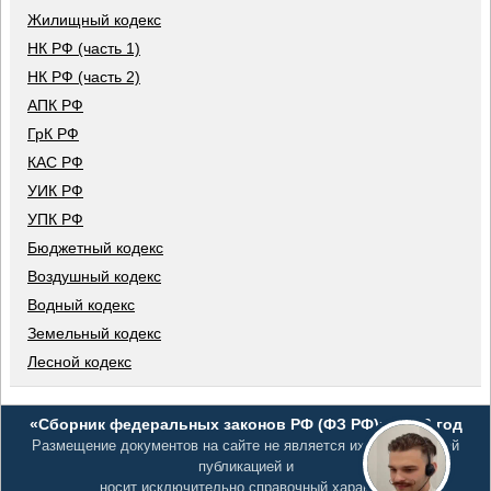
Жилищный кодекс
НК РФ (часть 1)
НК РФ (часть 2)
АПК РФ
ГрК РФ
КАС РФ
УИК РФ
УПК РФ
Бюджетный кодекс
Воздушный кодекс
Водный кодекс
Земельный кодекс
Лесной кодекс
«Сборник федеральных законов РФ (ФЗ РФ)», 2026 год
Размещение документов на сайте не является их официальной
публикацией и
носит исключительно справочный характер