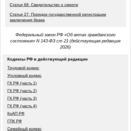
Статья 68. Свидетельство о смерти
Статья 27. Порядок государственной регистрации
заключения брака
Федеральный закон РФ «Об актах гражданского
состояния» N 143-ФЗ ст 21 (действующая редакция
2026)
Кодексы РФ в действующей редакции
Трудовой кодекс
Уголовный кодекс
ГК РФ (часть 1)
ГК РФ (часть 2)
ГК РФ (часть 3)
ГК РФ (часть 4)
КоАП РФ
ГПК РФ
Семейный кодекс