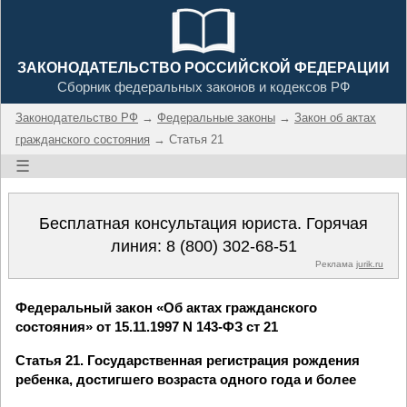
ЗАКОНОДАТЕЛЬСТВО РОССИЙСКОЙ ФЕДЕРАЦИИ
Сборник федеральных законов и кодексов РФ
Законодательство РФ
→
Федеральные законы
→
Закон об актах
гражданского состояния
→ Статья 21
☰
Бесплатная консультация юриста. Горячая
линия:
8 (800) 302-68-51
Реклама
jurik.ru
Федеральный закон «Об актах гражданского
состояния» от 15.11.1997 N 143-ФЗ ст 21
Статья 21. Государственная регистрация рождения
ребенка, достигшего возраста одного года и более