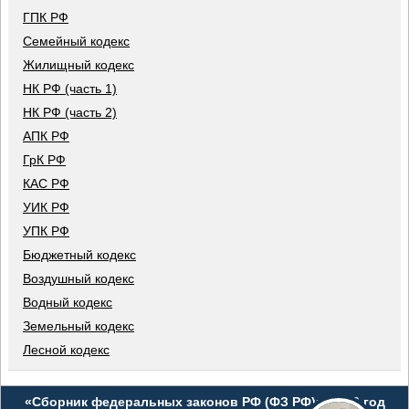
ГПК РФ
Семейный кодекс
Жилищный кодекс
НК РФ (часть 1)
НК РФ (часть 2)
АПК РФ
ГрК РФ
КАС РФ
УИК РФ
УПК РФ
Бюджетный кодекс
Воздушный кодекс
Водный кодекс
Земельный кодекс
Лесной кодекс
«Сборник федеральных законов РФ (ФЗ РФ)», 2026 год