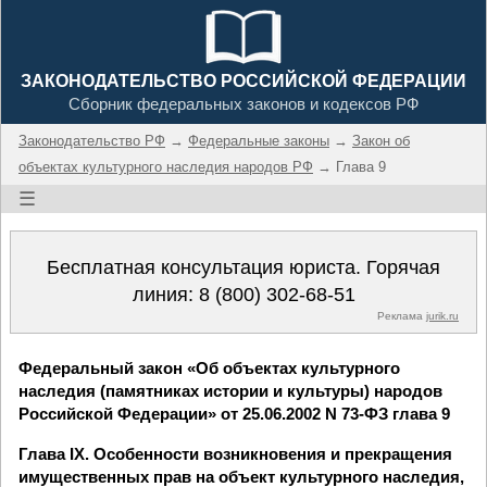
ЗАКОНОДАТЕЛЬСТВО РОССИЙСКОЙ ФЕДЕРАЦИИ
Сборник федеральных законов и кодексов РФ
Законодательство РФ
→
Федеральные законы
→
Закон об
объектах культурного наследия народов РФ
→ Глава 9
☰
Бесплатная консультация юриста. Горячая
линия:
8 (800) 302-68-51
Реклама
jurik.ru
Федеральный закон «Об объектах культурного
наследия (памятниках истории и культуры) народов
Российской Федерации» от 25.06.2002 N 73-ФЗ глава 9
Глава IX. Особенности возникновения и прекращения
имущественных прав на объект культурного наследия,