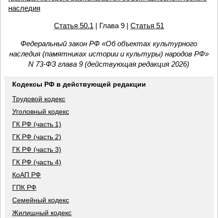
наследия
Статья 50.1
| Глава 9 |
Статья 51
Федеральный закон РФ «Об объектах культурного
наследия (памятниках истории и культуры) народов РФ»
N 73-ФЗ глава 9 (действующая редакция 2026)
Кодексы РФ в действующей редакции
Трудовой кодекс
Уголовный кодекс
ГК РФ (часть 1)
ГК РФ (часть 2)
ГК РФ (часть 3)
ГК РФ (часть 4)
КоАП РФ
ГПК РФ
Семейный кодекс
Жилищный кодекс