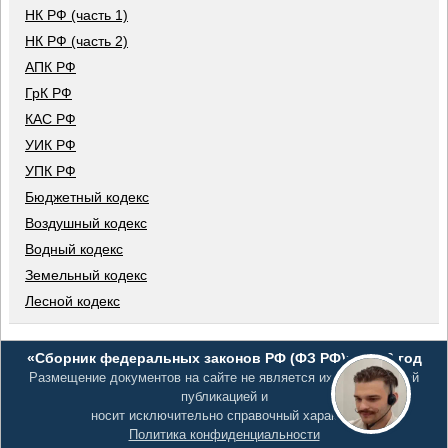
НК РФ (часть 1)
НК РФ (часть 2)
АПК РФ
ГрК РФ
КАС РФ
УИК РФ
УПК РФ
Бюджетный кодекс
Воздушный кодекс
Водный кодекс
Земельный кодекс
Лесной кодекс
«Сборник федеральных законов РФ (ФЗ РФ)», 2026 год
Размещение документов на сайте не является их официальной
публикацией и
носит исключительно справочный характер
Политика конфиденциальности