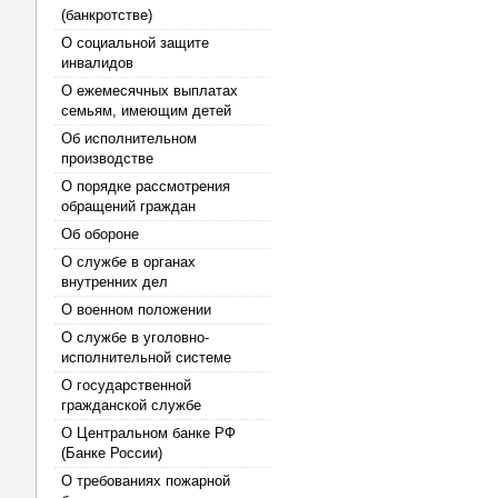
(банкротстве)
О социальной защите
инвалидов
О ежемесячных выплатах
семьям, имеющим детей
Об исполнительном
производстве
О порядке рассмотрения
обращений граждан
Об обороне
О службе в органах
внутренних дел
О военном положении
О службе в уголовно-
исполнительной системе
О государственной
гражданской службе
О Центральном банке РФ
(Банке России)
О требованиях пожарной