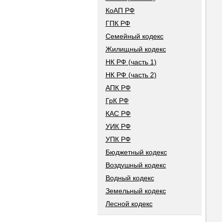
КоАП РФ
ГПК РФ
Семейный кодекс
Жилищный кодекс
НК РФ (часть 1)
НК РФ (часть 2)
АПК РФ
ГрК РФ
КАС РФ
УИК РФ
УПК РФ
Бюджетный кодекс
Воздушный кодекс
Водный кодекс
Земельный кодекс
Лесной кодекс