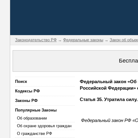
Законодательство РФ
→
Федеральные законы
→
Закон об объе
Беспла
Федеральный закон «Об о
Поиск
Российской Федерации» от
Кодексы РФ
Статья 35. Утратила силу
Законы РФ
Популярные Законы
Об образовании
Федеральный закон РФ «О
Об охране здоровья граждан
О гражданстве РФ