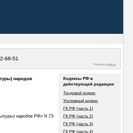
02-68-51
Реклама
jurik.ru
ьтуры) народов
Кодексы РФ в
действующей редакции
Трудовой кодекс
Уголовный кодекс
ГК РФ (часть 1)
ьтуры) народов РФ» N 73-
ГК РФ (часть 2)
ГК РФ (часть 3)
ГК РФ (часть 4)