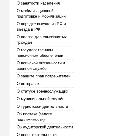
О занятости населения
О мобилизационной
подготовке и мобилизации
О порядке выезда из РФ и
въезда в РФ
О налоге для самозанятых
граждан
О государственном
пенсионном обеспечении
О воинской обязанности и
военной службе
О защите прав потребителей
О ветеранах
О статусе военнослужащих
О муниципальной службе
О туристской деятельности
Об ипотеке (залоге
недвижимости)
Об аудиторской деятельности
О несостоятельности