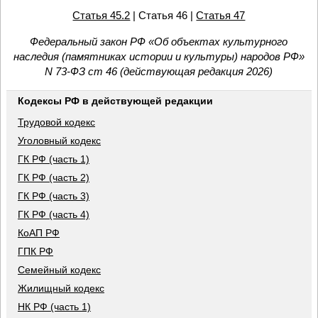
Статья 45.2
| Статья 46 |
Статья 47
Федеральный закон РФ «Об объектах культурного
наследия (памятниках истории и культуры) народов РФ»
N 73-ФЗ ст 46 (действующая редакция 2026)
Кодексы РФ в действующей редакции
Трудовой кодекс
Уголовный кодекс
ГК РФ (часть 1)
ГК РФ (часть 2)
ГК РФ (часть 3)
ГК РФ (часть 4)
КоАП РФ
ГПК РФ
Семейный кодекс
Жилищный кодекс
НК РФ (часть 1)