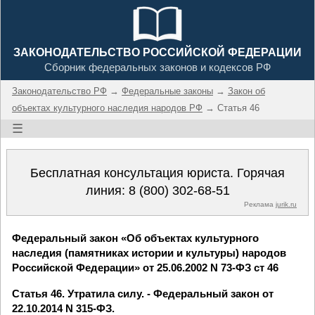
ЗАКОНОДАТЕЛЬСТВО РОССИЙСКОЙ ФЕДЕРАЦИИ
Сборник федеральных законов и кодексов РФ
Законодательство РФ
→
Федеральные законы
→
Закон об
объектах культурного наследия народов РФ
→ Статья 46
☰
Бесплатная консультация юриста. Горячая
линия:
8 (800) 302-68-51
Реклама
jurik.ru
Федеральный закон «Об объектах культурного
наследия (памятниках истории и культуры) народов
Российской Федерации» от 25.06.2002 N 73-ФЗ ст 46
Статья 46. Утратила силу. - Федеральный закон от
22.10.2014 N 315-ФЗ.