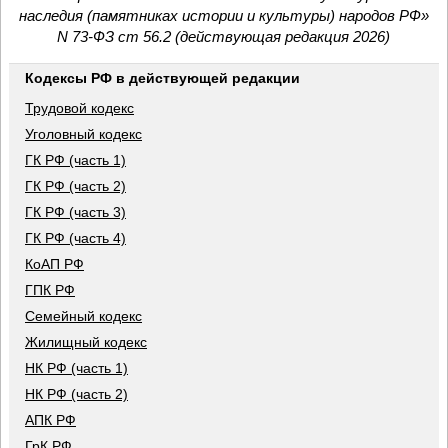
наследия (памятниках истории и культуры) народов РФ»
N 73-ФЗ ст 56.2 (действующая редакция 2026)
Кодексы РФ в действующей редакции
Трудовой кодекс
Уголовный кодекс
ГК РФ (часть 1)
ГК РФ (часть 2)
ГК РФ (часть 3)
ГК РФ (часть 4)
КоАП РФ
ГПК РФ
Семейный кодекс
Жилищный кодекс
НК РФ (часть 1)
НК РФ (часть 2)
АПК РФ
ГрК РФ