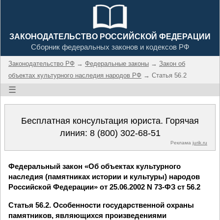
ЗАКОНОДАТЕЛЬСТВО РОССИЙСКОЙ ФЕДЕРАЦИИ
Сборник федеральных законов и кодексов РФ
Законодательство РФ
→
Федеральные законы
→
Закон об
объектах культурного наследия народов РФ
→ Статья 56.2
☰
Бесплатная консультация юриста. Горячая
линия:
8 (800) 302-68-51
Реклама
jurik.ru
Федеральный закон «Об объектах культурного
наследия (памятниках истории и культуры) народов
Российской Федерации» от 25.06.2002 N 73-ФЗ ст 56.2
Статья 56.2. Особенности государственной охраны
памятников, являющихся произведениями