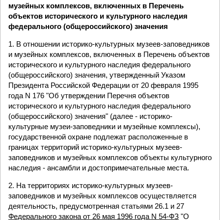
музейных комплексов, включенных в Перечень
объектов исторического и культурного наследия
федерального (общероссийского) значения
1. В отношении историко-культурных музеев-заповедников
и музейных комплексов, включенных в Перечень объектов
исторического и культурного наследия федерального
(общероссийского) значения, утвержденный Указом
Президента Российской Федерации от 20 февраля 1995
года N 176 "Об утверждении Перечня объектов
исторического и культурного наследия федерального
(общероссийского) значения" (далее - историко-
культурные музеи-заповедники и музейные комплексы),
государственной охране подлежат расположенные в
границах территорий историко-культурных музеев-
заповедников и музейных комплексов объекты культурного
наследия - ансамбли и достопримечательные места.
2. На территориях историко-культурных музеев-
заповедников и музейных комплексов осуществляется
деятельность, предусмотренная статьями 26.1 и 27
Федерального закона от 26 мая 1996 года N 54-ФЗ
"О