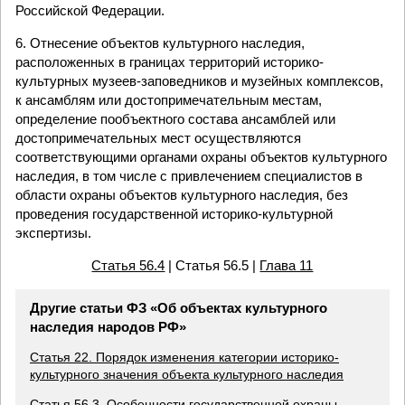
Российской Федерации.
6. Отнесение объектов культурного наследия,
расположенных в границах территорий историко-
культурных музеев-заповедников и музейных комплексов,
к ансамблям или достопримечательным местам,
определение пообъектного состава ансамблей или
достопримечательных мест осуществляются
соответствующими органами охраны объектов культурного
наследия, в том числе с привлечением специалистов в
области охраны объектов культурного наследия, без
проведения государственной историко-культурной
экспертизы.
Статья 56.4
| Статья 56.5 |
Глава 11
Другие статьи ФЗ «Об объектах культурного
наследия народов РФ»
Статья 22. Порядок изменения категории историко-
культурного значения объекта культурного наследия
Статья 56.3. Особенности государственной охраны