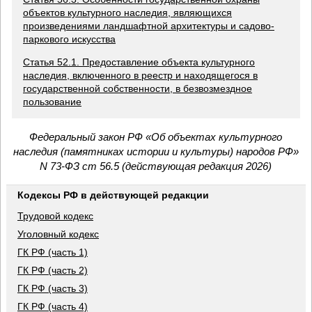
объектов культурного наследия, являющихся
произведениями ландшафтной архитектуры и садово-
паркового искусства
Статья 52.1. Предоставление объекта культурного
наследия, включенного в реестр и находящегося в
государственной собственности, в безвозмездное
пользование
Федеральный закон РФ «Об объектах культурного
наследия (памятниках истории и культуры) народов РФ»
N 73-ФЗ ст 56.5 (действующая редакция 2026)
Кодексы РФ в действующей редакции
Трудовой кодекс
Уголовный кодекс
ГК РФ (часть 1)
ГК РФ (часть 2)
ГК РФ (часть 3)
ГК РФ (часть 4)