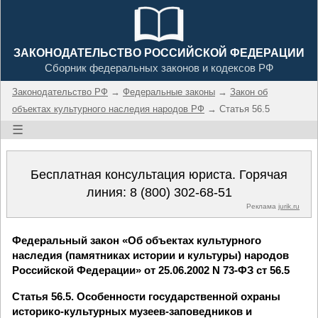
ЗАКОНОДАТЕЛЬСТВО РОССИЙСКОЙ ФЕДЕРАЦИИ
Сборник федеральных законов и кодексов РФ
Законодательство РФ
→
Федеральные законы
→
Закон об
объектах культурного наследия народов РФ
→ Статья 56.5
☰
Бесплатная консультация юриста. Горячая
линия:
8 (800) 302-68-51
Реклама
jurik.ru
Федеральный закон «Об объектах культурного
наследия (памятниках истории и культуры) народов
Российской Федерации» от 25.06.2002 N 73-ФЗ ст 56.5
Статья 56.5. Особенности государственной охраны
историко-культурных музеев-заповедников и